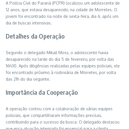
A Polícia Civil do Paraná (PCPR) localizou um adolescente de
12 anos, que estava desaparecido, na cidade de Morretes. O
jovem foi encontrado na noite de sexta-feira, dia 6, após um
dia de buscas intensivas.
Detalhes da Operação
Segundo o delegado Mikail Moss, o adolescente havia
desaparecido na tarde do dia 5 de fevereiro, por volta das
16h30. Após diligências realizadas pelas equipes policiais, ele
foi encontrado próximo à rodoviária de Morretes, por volta
das 21h do dia seguinte.
Importância da Cooperação
A operação contou com a colaboração de várias equipes
policiais, que compartilharam informações precisas,
contribuindo para o sucesso da busca. O delegado destacou
que essa atuação integrada foi essencial para a rápida