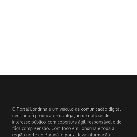
O Portal Londrina é um veículo de comunicação digital
dedicado à produção e divulgação de notícias de
interesse público, com cobertura ágil, responsável e de
fácil compreensão. Com foco em Londrina e toda a
região norte do Paraná, o portal leva informação