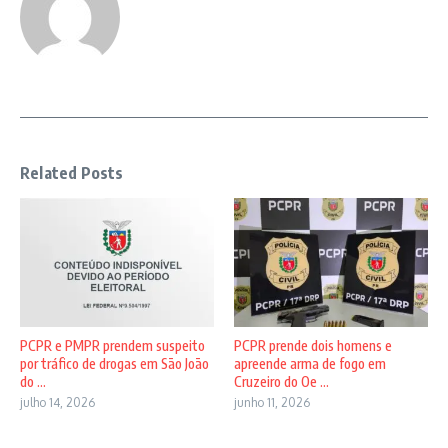
Related Posts
PCPR e PMPR prendem suspeito
PCPR prende dois homens e
por tráfico de drogas em São João
apreende arma de fogo em
do ...
Cruzeiro do Oe ...
julho 14, 2026
junho 11, 2026