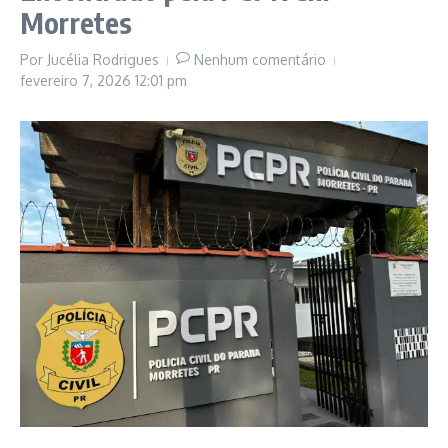
Morretes
Por
Jucélia Rodrigues
Nenhum comentário
fevereiro 7, 2026
12:01 pm