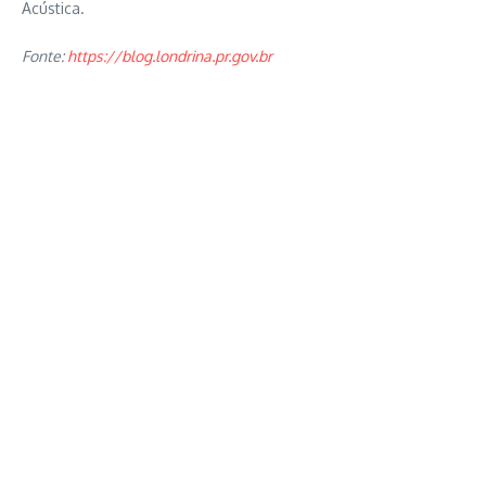
Acústica.
Fonte:
https://blog.londrina.pr.gov.br