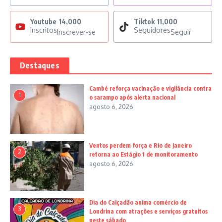
Youtube
14,000
Tiktok
11,000
Inscritos
Seguidores
Inscrever-se
Seguir
Destaques
Cambé reforça vacinação e vigilância contra
1
o sarampo após alerta nacional
agosto 6, 2026
Ventos perdem força e Rio de Janeiro
2
retorna ao Estágio 1 de monitoramento
agosto 6, 2026
Dia do Calçadão anima comércio de
3
Londrina com atrações e serviços gratuitos
neste sábado