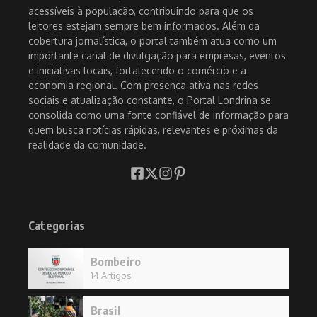
acessíveis à população, contribuindo para que os
leitores estejam sempre bem informados. Além da
cobertura jornalística, o portal também atua como um
importante canal de divulgação para empresas, eventos
e iniciativas locais, fortalecendo o comércio e a
economia regional. Com presença ativa nas redes
sociais e atualização constante, o Portal Londrina se
consolida como uma fonte confiável de informação para
quem busca notícias rápidas, relevantes e próximas da
realidade da comunidade.
Categorias
Bombeiro
14 Artigos
Brasil