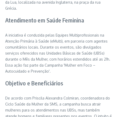
da Lua, localizada na avenida Inglaterra, na praça da rua
Grécia.
Atendimento em Saúde Feminina
A iniciativa é conduzida pelas Equipes Multiprofissionais na
Atenção Primária à Saúde (eMulti), em parceria com agentes
comunitários locais. Durante os eventos, são divulgados
serviços oferecidos nas Unidades Básicas de Saúde (UBSs)
durante o Mês da Mulher, com horários estendidos até as 21h.
Essa ação faz parte da Campanha 'Mulher em Foco –
Autocuidado e Prevenção'.
Objetivo e Beneficiários
De acordo com Priscila Alexandra Colmiran, coordenadora do
Ciclo Saúde da Mulher da SMS, a campanha busca atrair
mulheres para os atendimentos nas UBSs, mas também
atende homens e familiares presentes nos eventos. O intuito é