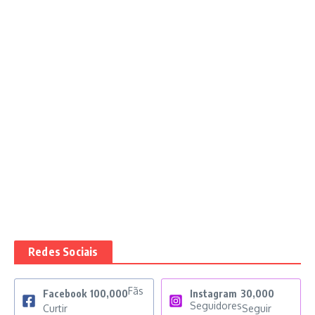
Redes Sociais
Fãs
Facebook
100,000
Instagram
30,000
Seguidores
Curtir
Seguir