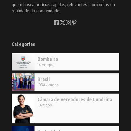
quem busca notícias rápidas, relevantes e próximas da
realidade da comunidade.
Categorias
Bombeiro
14 Artigos
Brasil
1034 Artigos
Câmara de Vereadores de Londrina
1 Artigos