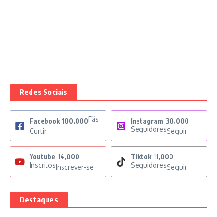
Redes Sociais
Fãs
Facebook
100,000
Instagram
30,000
Seguidores
Curtir
Seguir
Youtube
14,000
Tiktok
11,000
Inscritos
Seguidores
Inscrever-se
Seguir
Destaques