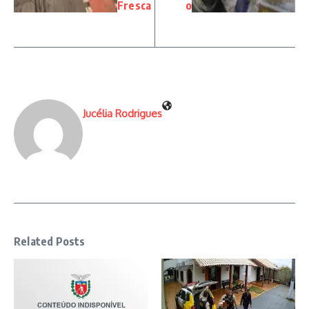
Fresca
o
Jucélia Rodrigues
Related Posts