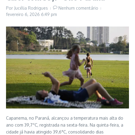
Por
Jucélia Rodrigues
Nenhum comentário
fevereiro 6, 2026
6:49 pm
Capanema, no Paraná, alcançou a temperatura mais alta do
ano com 39,7ºC, registrada na sexta-feira. Na quinta-feira, a
cidade já havia atingido 39,6°C, consolidando dias