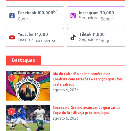
Fãs
Facebook
100,000
Instagram
30,000
Seguidores
Curtir
Seguir
Youtube
14,000
Tiktok
11,000
Inscritos
Seguidores
Inscrever-se
Seguir
Destaques
Dia do Calçadão anima comércio de
1
Londrina com atrações e serviços gratuitos
neste sábado
agosto 5, 2026
Cruzeiro e Grêmio avançam às quartas da
2
Copa do Brasil; veja próximos jogos
agosto 5, 2026