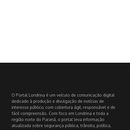
O Portal Londrina é um veículo de comunicação digital
dedicado à produção e divulgação de notícias de
interesse público, com cobertura ágil, responsável e de
fácil compreensão. Com foco em Londrina e toda a
região norte do Paraná, o portal leva informação
atualizada sobre segurança pública, trânsito, política,