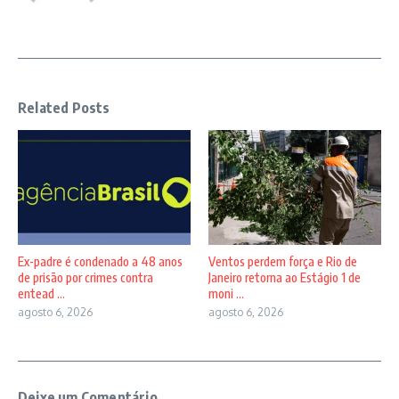
Related Posts
Ex-padre é condenado a 48 anos
Ventos perdem força e Rio de
de prisão por crimes contra
Janeiro retorna ao Estágio 1 de
entead ...
moni ...
agosto 6, 2026
agosto 6, 2026
Deixe um Comentário