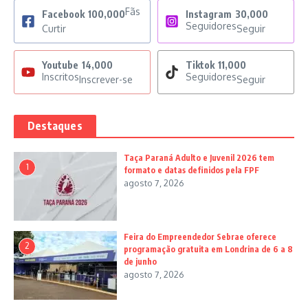
Fãs
Facebook
100,000
Instagram
30,000
Seguidores
Curtir
Seguir
Youtube
14,000
Tiktok
11,000
Inscritos
Seguidores
Inscrever-se
Seguir
Destaques
Taça Paraná Adulto e Juvenil 2026 tem
1
formato e datas definidos pela FPF
agosto 7, 2026
Feira do Empreendedor Sebrae oferece
2
programação gratuita em Londrina de 6 a 8
de junho
agosto 7, 2026