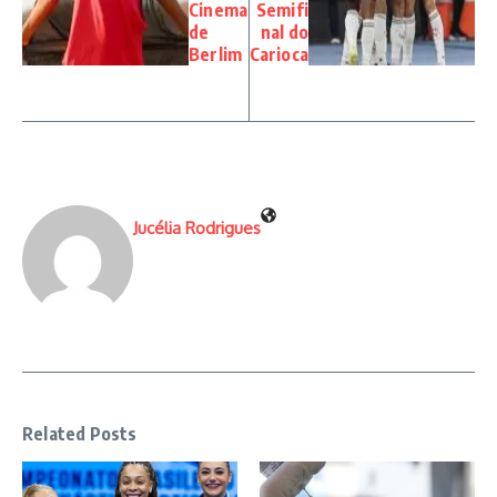
Cinema
Semifi
de
nal do
Berlim
Carioca
Jucélia Rodrigues
Related Posts