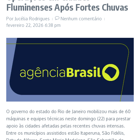
Fluminenses Após Fortes Chuvas
Por
Jucélia Rodrigues
Nenhum comentário
fevereiro 22, 2026
6:38 pm
O governo do estado do Rio de Janeiro mobilizou mais de 60
máquinas e equipes técnicas neste domingo (22) para prestar
apoio às cidades afetadas pelas recentes chuvas intensas.
Entre os municípios assistidos estão Itaperuna, São Fidélis,