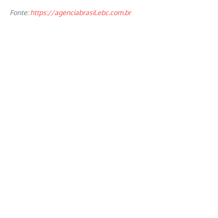
Fonte:
https://agenciabrasil.ebc.com.br