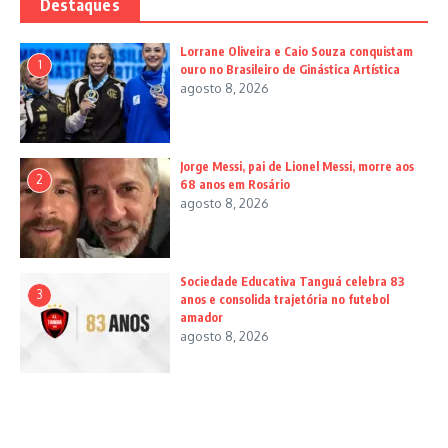
Destaques
Lorrane Oliveira e Caio Souza conquistam
1
ouro no Brasileiro de Ginástica Artística
agosto 8, 2026
Jorge Messi, pai de Lionel Messi, morre aos
2
68 anos em Rosário
agosto 8, 2026
Sociedade Educativa Tanguá celebra 83
3
anos e consolida trajetória no futebol
amador
agosto 8, 2026