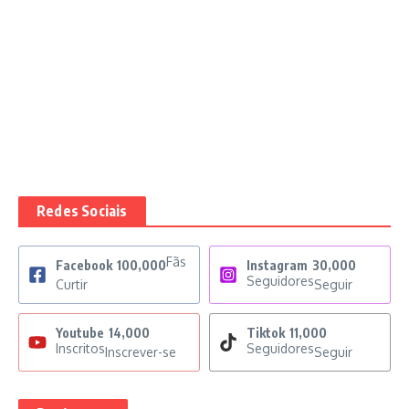
Redes Sociais
Fãs
Facebook
100,000
Instagram
30,000
Seguidores
Curtir
Seguir
Youtube
14,000
Tiktok
11,000
Inscritos
Seguidores
Inscrever-se
Seguir