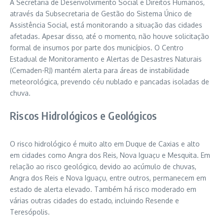
A Secretaria de Desenvolvimento Social e Direitos Humanos,
através da Subsecretaria de Gestão do Sistema Único de
Assistência Social, está monitorando a situação das cidades
afetadas. Apesar disso, até o momento, não houve solicitação
formal de insumos por parte dos municípios. O Centro
Estadual de Monitoramento e Alertas de Desastres Naturais
(Cemaden-RJ) mantém alerta para áreas de instabilidade
meteorológica, prevendo céu nublado e pancadas isoladas de
chuva.
Riscos Hidrológicos e Geológicos
O risco hidrológico é muito alto em Duque de Caxias e alto
em cidades como Angra dos Reis, Nova Iguaçu e Mesquita. Em
relação ao risco geológico, devido ao acúmulo de chuvas,
Angra dos Reis e Nova Iguaçu, entre outros, permanecem em
estado de alerta elevado. Também há risco moderado em
várias outras cidades do estado, incluindo Resende e
Teresópolis.