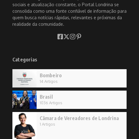
sociais e atualização constante, o Portal Londrina se
consolida como uma fonte confiável de informação para
quem busca notícias rápidas, relevantes e próximas da
realidade da comunidade.
Categorias
Bombeiro
14 Artigos
Brasil
1036 Artigos
Câmara de Vereadores de Londrina
1 Artigos