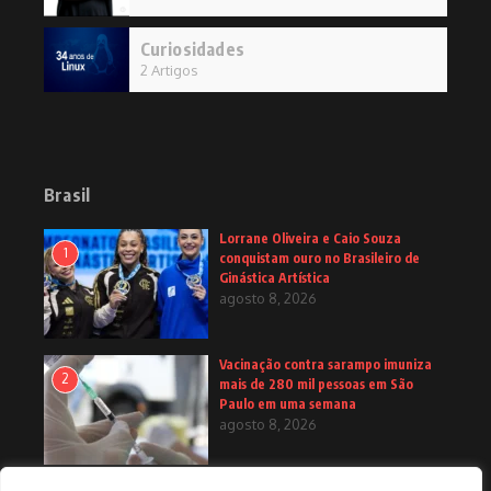
Curiosidades
2 Artigos
Brasil
Lorrane Oliveira e Caio Souza
1
conquistam ouro no Brasileiro de
Ginástica Artística
agosto 8, 2026
Vacinação contra sarampo imuniza
2
mais de 280 mil pessoas em São
Paulo em uma semana
agosto 8, 2026
Primeira medalha paralímpica do