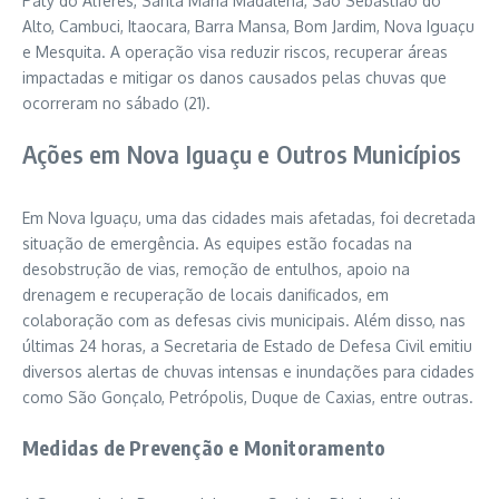
Paty do Alferes, Santa Maria Madalena, São Sebastião do
Alto, Cambuci, Itaocara, Barra Mansa, Bom Jardim, Nova Iguaçu
e Mesquita. A operação visa reduzir riscos, recuperar áreas
impactadas e mitigar os danos causados pelas chuvas que
ocorreram no sábado (21).
Ações em Nova Iguaçu e Outros Municípios
Em Nova Iguaçu, uma das cidades mais afetadas, foi decretada
situação de emergência. As equipes estão focadas na
desobstrução de vias, remoção de entulhos, apoio na
drenagem e recuperação de locais danificados, em
colaboração com as defesas civis municipais. Além disso, nas
últimas 24 horas, a Secretaria de Estado de Defesa Civil emitiu
diversos alertas de chuvas intensas e inundações para cidades
como São Gonçalo, Petrópolis, Duque de Caxias, entre outras.
Medidas de Prevenção e Monitoramento