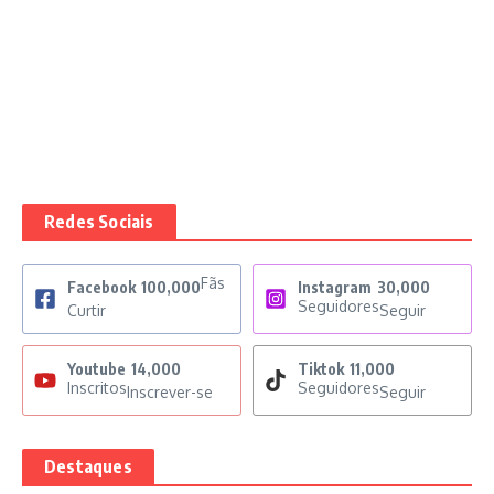
Redes Sociais
Fãs
Facebook
100,000
Instagram
30,000
Seguidores
Curtir
Seguir
Youtube
14,000
Tiktok
11,000
Inscritos
Seguidores
Inscrever-se
Seguir
Destaques