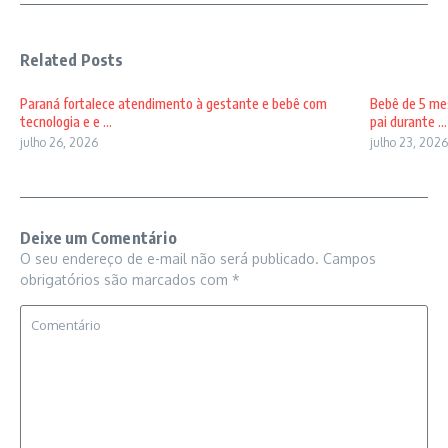
Related Posts
Paraná fortalece atendimento à gestante e bebê com
Bebê de 5 mes
tecnologia e e ...
pai durante ...
julho 26, 2026
julho 23, 2026
Deixe um Comentário
O seu endereço de e-mail não será publicado.
Campos
obrigatórios são marcados com
*