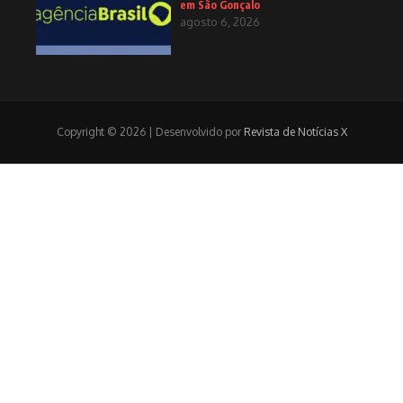
em São Gonçalo
agosto 6, 2026
Copyright © 2026 | Desenvolvido por
Revista de Notícias X