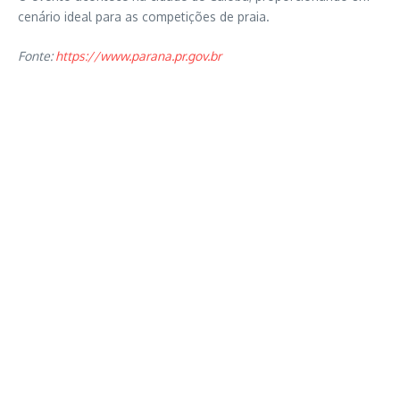
cenário ideal para as competições de praia.
Fonte:
https://www.parana.pr.gov.br