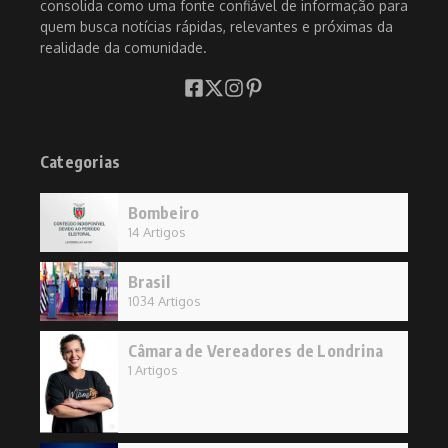
consolida como uma fonte confiável de informação para
quem busca notícias rápidas, relevantes e próximas da
realidade da comunidade.
Categorias
Bombeiro
14 Artigos
Brasil
1034 Artigos
Câmara de Vereadores de Londrina
1 Artigos