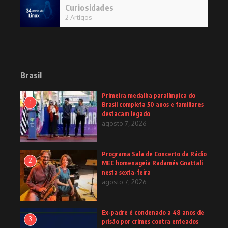
Curiosidades
2 Artigos
Brasil
Primeira medalha paralímpica do
1
Brasil completa 50 anos e familiares
destacam legado
agosto 7, 2026
Programa Sala de Concerto da Rádio
2
MEC homenageia Radamés Gnattali
nesta sexta-feira
agosto 7, 2026
Ex-padre é condenado a 48 anos de
3
prisão por crimes contra enteados