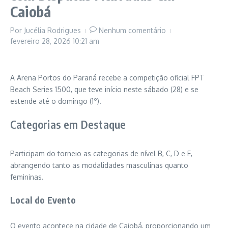
Caiobá
Por
Jucélia Rodrigues
Nenhum comentário
fevereiro 28, 2026
10:21 am
A Arena Portos do Paraná recebe a competição oficial FPT
Beach Series 1500, que teve início neste sábado (28) e se
estende até o domingo (1º).
Categorias em Destaque
Participam do torneio as categorias de nível B, C, D e E,
abrangendo tanto as modalidades masculinas quanto
femininas.
Local do Evento
O evento acontece na cidade de Caiobá, proporcionando um