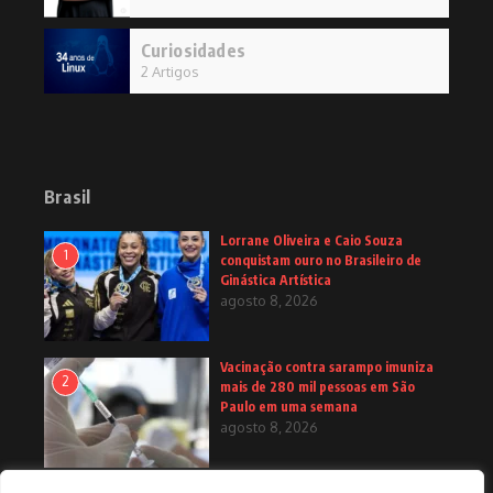
Curiosidades
2 Artigos
Brasil
Lorrane Oliveira e Caio Souza
1
conquistam ouro no Brasileiro de
Ginástica Artística
agosto 8, 2026
Vacinação contra sarampo imuniza
2
mais de 280 mil pessoas em São
Paulo em uma semana
agosto 8, 2026