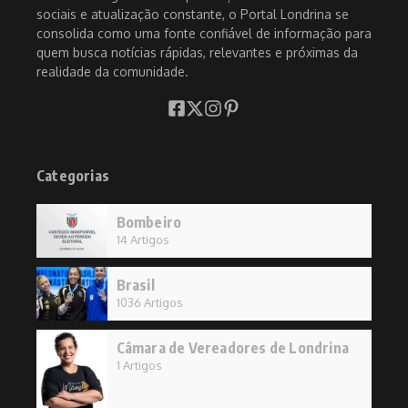
sociais e atualização constante, o Portal Londrina se
consolida como uma fonte confiável de informação para
quem busca notícias rápidas, relevantes e próximas da
realidade da comunidade.
Categorias
Bombeiro
14 Artigos
Brasil
1036 Artigos
Câmara de Vereadores de Londrina
1 Artigos