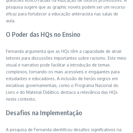
questões étnico-raciais na educação de futuros professores. A
pesquisa sugere que as graphic novels podem ser um recurso
eficaz para fortalecer a educação antirracista nas salas de
aula.
O Poder das HQs no Ensino
Fernanda argumenta que as HQs têm a capacidade de atrair
leitores para discussões importantes sobre racismo. Este meio
visual e narrativo pode facilitar a introdução de temas
complexos, tornando-os mais acessíveis e engajantes para
estudantes e educadores. A inclusão de heróis negros em
iniciativas governamentais, como o Programa Nacional do
Livro e do Material Didático, destaca a relevância das HQs
neste contexto.
Desafios na Implementação
A pesquisa de Fernanda identificou desafios significativos na