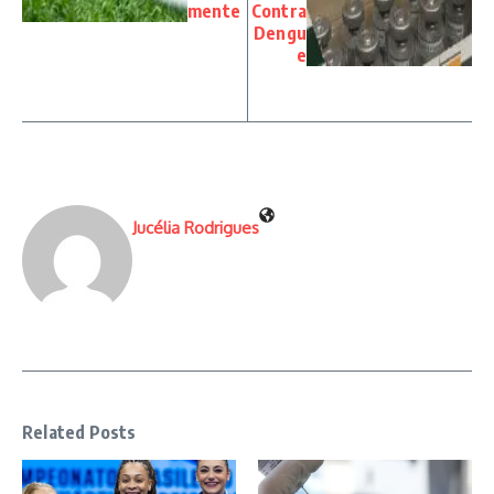
mente
Contra
Dengu
e
Jucélia Rodrigues
Related Posts