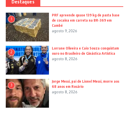
Destaques
PRF apreende quase 139 kg de pasta base
1
de cocaína em carreta na BR-369 em
Cambé
agosto 9, 2026
Lorrane Oliveira e Caio Souza conquistam
2
ouro no Brasileiro de Ginástica Artística
agosto 8, 2026
Jorge Messi, pai de Lionel Messi, morre aos
3
68 anos em Rosário
agosto 8, 2026