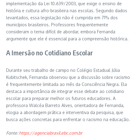
implementação da Lei 10.639/2003, que exige o ensino de
história e cultura afro-brasileira nas escolas. Segundo dados
levantados, essa legislação não é cumprida em 71% dos
municípios brasileiros. Professores frequentemente
consideram o tema difícil de abordar, embora Fernanda
argumente que ele é essencial para a compreensão histórica.
A Imersão no Cotidiano Escolar
Durante seu trabalho de campo no Colégio Estadual Júlia
Kubitschek, Fernanda observou que a discussão sobre racismo
é frequentemente limitada ao mês da Consciência Negra. Ela
destaca a importância de integrar esse debate ao cotidiano
escolar para preparar melhor os futuros educadores. A
professora Walcéa Barreto Alves, orientadora de Fernanda,
elogia a abordagem prática e interventiva da pesquisa, que
busca ações concretas para enfrentar o racismo na educação.
Fonte:
https://agenciabrasil.ebc.com.br