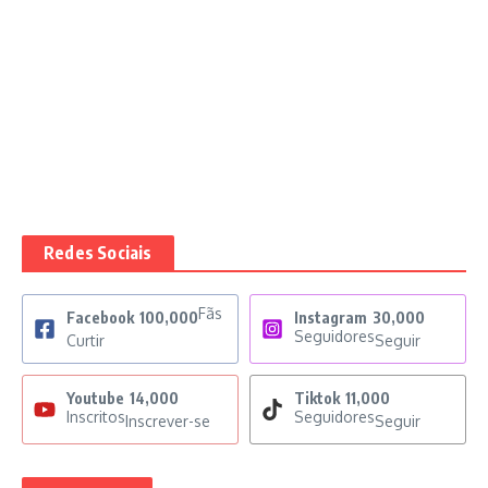
Redes Sociais
Fãs
Facebook
100,000
Instagram
30,000
Seguidores
Curtir
Seguir
Youtube
14,000
Tiktok
11,000
Inscritos
Seguidores
Inscrever-se
Seguir