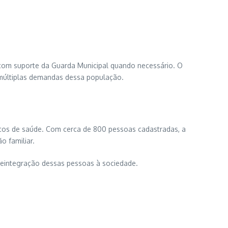
e, com suporte da Guarda Municipal quando necessário. O
 múltiplas demandas dessa população.
viços de saúde. Com cerca de 800 pessoas cadastradas, a
o familiar.
 reintegração dessas pessoas à sociedade.