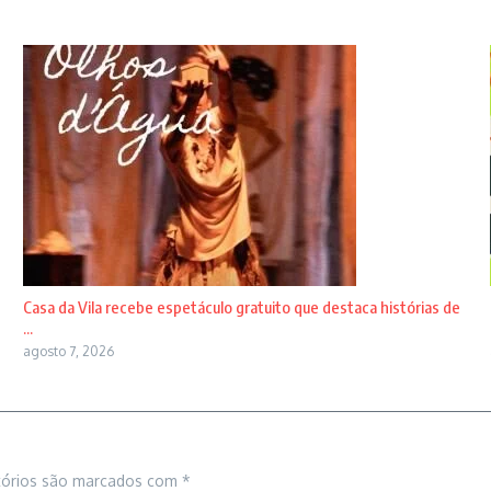
Casa da Vila recebe espetáculo gratuito que destaca histórias de
...
agosto 7, 2026
tórios são marcados com
*