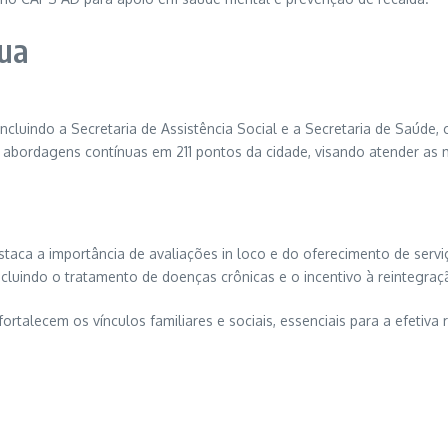
nua
incluindo a Secretaria de Assistência Social e a Secretaria de Saúd
 abordagens contínuas em 211 pontos da cidade, visando atender as
destaca a importância de avaliações in loco e do oferecimento de ser
cluindo o tratamento de doenças crônicas e o incentivo à reintegraçã
rtalecem os vínculos familiares e sociais, essenciais para a efetiva