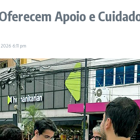
a Oferecem Apoio e Cuidad
, 2026
6:11 pm