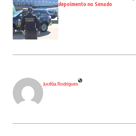
depoimento no Senado
Jucélia Rodrigues