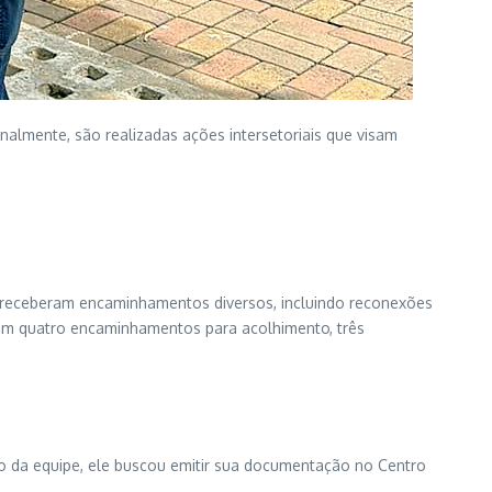
nalmente, são realizadas ações intersetoriais que visam
 11 receberam encaminhamentos diversos, incluindo reconexões
 em quatro encaminhamentos para acolhimento, três
io da equipe, ele buscou emitir sua documentação no Centro