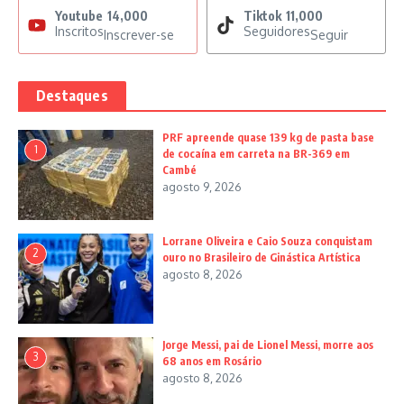
Youtube
14,000
Tiktok
11,000
Inscritos
Seguidores
Inscrever-se
Seguir
Destaques
PRF apreende quase 139 kg de pasta base
1
de cocaína em carreta na BR-369 em
Cambé
agosto 9, 2026
Lorrane Oliveira e Caio Souza conquistam
2
ouro no Brasileiro de Ginástica Artística
agosto 8, 2026
Jorge Messi, pai de Lionel Messi, morre aos
3
68 anos em Rosário
agosto 8, 2026