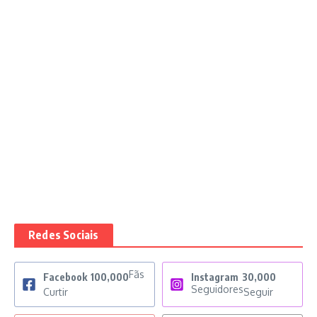
Redes Sociais
Fãs
Facebook
100,000
Instagram
30,000
Seguidores
Curtir
Seguir