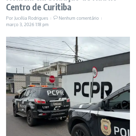
Centro de Curitiba
Por
Jucélia Rodrigues
Nenhum comentário
março 3, 2026
1:18 pm