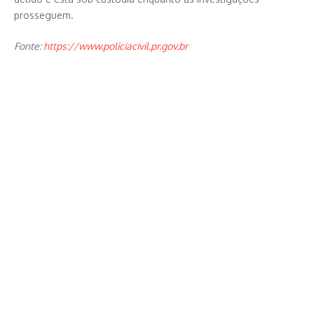
prosseguem.
Fonte:
https://www.policiacivil.pr.gov.br