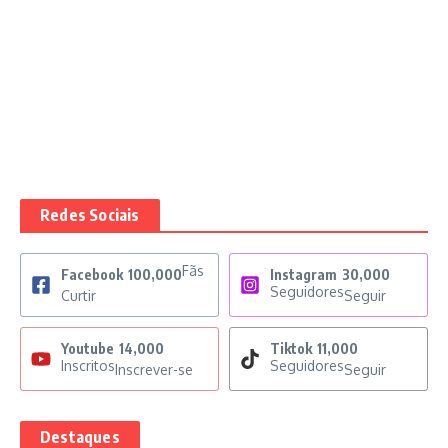
Redes Sociais
Fãs
Facebook
100,000
Instagram
30,000
Seguidores
Curtir
Seguir
Youtube
14,000
Tiktok
11,000
Inscritos
Seguidores
Inscrever-se
Seguir
Destaques