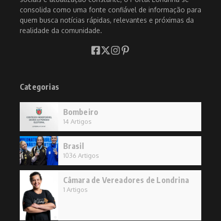
consolida como uma fonte confiável de informação para
quem busca notícias rápidas, relevantes e próximas da
realidade da comunidade.
Categorias
Bombeiro
14 Artigos
Brasil
1036 Artigos
Câmara de Vereadores de Londrina
1 Artigos