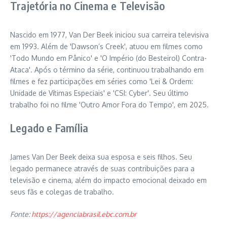
Trajetória no Cinema e Televisão
Nascido em 1977, Van Der Beek iniciou sua carreira televisiva
em 1993. Além de 'Dawson’s Creek', atuou em filmes como
'Todo Mundo em Pânico' e 'O Império (do Besteirol) Contra-
Ataca'. Após o término da série, continuou trabalhando em
filmes e fez participações em séries como 'Lei & Ordem:
Unidade de Vítimas Especiais' e 'CSI: Cyber'. Seu último
trabalho foi no filme 'Outro Amor Fora do Tempo', em 2025.
Legado e Família
James Van Der Beek deixa sua esposa e seis filhos. Seu
legado permanece através de suas contribuições para a
televisão e cinema, além do impacto emocional deixado em
seus fãs e colegas de trabalho.
Fonte:
https://agenciabrasil.ebc.com.br