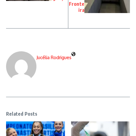
Fronte
ira
Jucélia Rodrigues
Related Posts