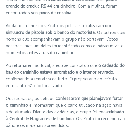
grande de crack
e
R$ 44 em dinheiro
. Com a mulher, foram
encontrados
seis pinos de cocaína
.
Ainda no interior do veículo, os policiais localizaram
um
simulacro de pistola sob o banco do motorista
. Os outros dois
homens que acompanhavam o grupo não portavam ilícitos
pessoais, mas um deles foi identificado como o indivíduo visto
momentos antes atrás do caminhão.
Ao retornarem ao local, a equipe constatou que
o cadeado do
baú do caminhão estava arrombado e o interior revirado
,
confirmando a tentativa de furto. O proprietário do veículo,
entretanto, não foi localizado.
Questionados, os detidos
confessaram que planejavam furtar
o caminhão
e informaram que o carro utilizado na ação havia
sido
alugado
. Diante das evidências, o grupo foi
encaminhado
à Central de Flagrantes de Londrina
. O veículo foi recolhido ao
pátio e os materiais apreendidos.