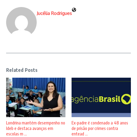
Jucélia Rodrigues
Related Posts
Londrina mantém desempenho no
Ex-padre é condenado a 48 anos
Ideb e destaca avanços em
de prisão por crimes contra
escolas m ...
entead ...