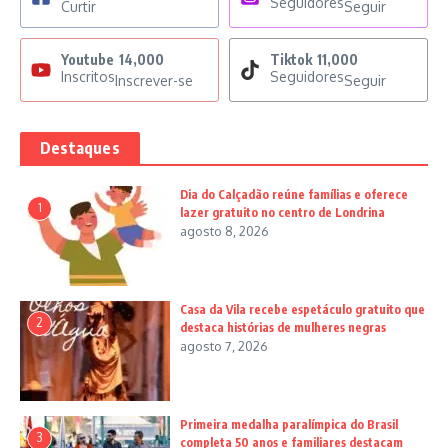
Seguidores
Curtir
Seguir
Youtube
14,000
Tiktok
11,000
Inscritos
Seguidores
Inscrever-se
Seguir
Destaques
Dia do Calçadão reúne famílias e oferece
1
lazer gratuito no centro de Londrina
agosto 8, 2026
Casa da Vila recebe espetáculo gratuito que
2
destaca histórias de mulheres negras
agosto 7, 2026
Primeira medalha paralímpica do Brasil
3
completa 50 anos e familiares destacam