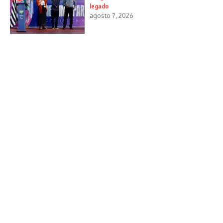
legado
agosto 7, 2026