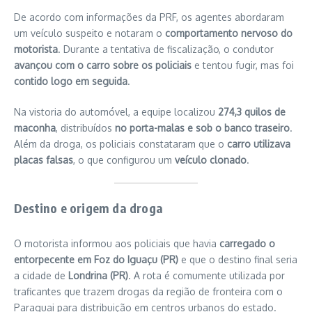
De acordo com informações da PRF, os agentes abordaram
um veículo suspeito e notaram o
comportamento nervoso do
motorista
. Durante a tentativa de fiscalização, o condutor
avançou com o carro sobre os policiais
e tentou fugir, mas foi
contido logo em seguida
.
Na vistoria do automóvel, a equipe localizou
274,3 quilos de
maconha
, distribuídos
no porta-malas e sob o banco traseiro
.
Além da droga, os policiais constataram que o
carro utilizava
placas falsas
, o que configurou um
veículo clonado
.
Destino e origem da droga
O motorista informou aos policiais que havia
carregado o
entorpecente em Foz do Iguaçu (PR)
e que o destino final seria
a cidade de
Londrina (PR)
. A rota é comumente utilizada por
traficantes que trazem drogas da região de fronteira com o
Paraguai para distribuição em centros urbanos do estado.