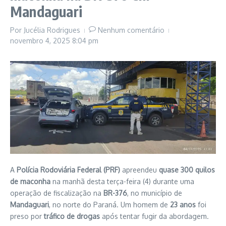
Mandaguari
Por
Jucélia Rodrigues
Nenhum comentário
novembro 4, 2025
8:04 pm
A
Polícia Rodoviária Federal (PRF)
apreendeu
quase 300 quilos
de maconha
na manhã desta terça-feira (4) durante uma
operação de fiscalização na
BR-376
, no município de
Mandaguari
, no norte do Paraná. Um homem de
23 anos
foi
preso por
tráfico de drogas
após tentar fugir da abordagem.