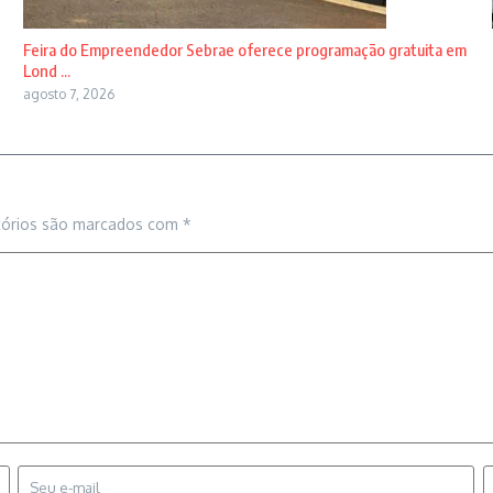
Feira do Empreendedor Sebrae oferece programação gratuita em
Lond ...
agosto 7, 2026
tórios são marcados com
*