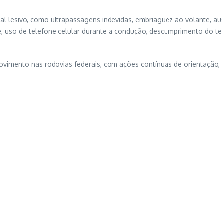
ial lesivo, como ultrapassagens indevidas, embriaguez ao volante, a
de, uso de telefone celular durante a condução, descumprimento do 
imento nas rodovias federais, com ações contínuas de orientação, f