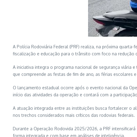
A Polícia Rodoviária Federal (PRF) realiza, na próxima quarta
fiscalização e educação para o trânsito com foco na redução d
A iniciativa integra o programa nacional de segurança viária 
que compreende as festas de fim de ano, as férias escolares e
O lançamento estadual ocorre após o evento nacional da Opera
início das atividades da operação e contará com a participaçã
A atuação integrada entre as instituições busca fortalecer o
nos trechos considerados mais críticos das rodovias federais.
Durante a Operação Rodovida 2025/2026, a PRF intensificará a
forma integrada e com base em análises de inteligência.