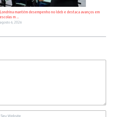
Londrina mantém desempenho no Ideb e destaca avanços em
escolas m ...
agosto 6, 2026