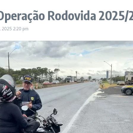
 Operação Rodovida 2025/
, 2025
2:20 pm