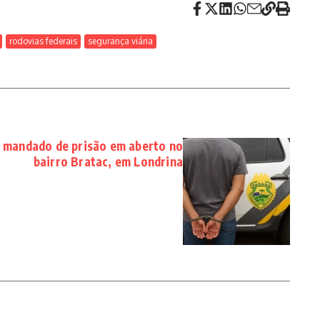
rodovias federais
segurança viária
mandado de prisão em aberto no
bairro Bratac, em Londrina