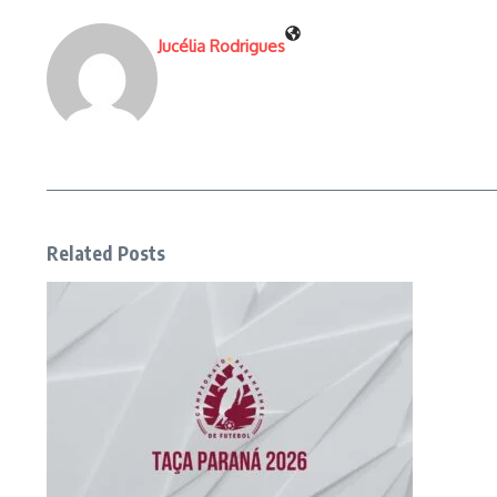
Jucélia Rodrigues
Related Posts