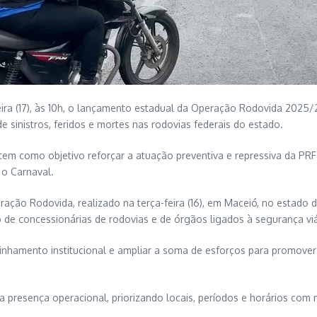
-feira (17), às 10h, o lançamento estadual da Operação Rodovida 2025
e sinistros, feridos e mortes nas rodovias federais do estado.
e tem como objetivo reforçar a atuação preventiva e repressiva da PRF
 o Carnaval.
ção Rodovida, realizado na terça-feira (16), em Maceió, no estado d
o de concessionárias de rodovias e de órgãos ligados à segurança viá
 alinhamento institucional e ampliar a soma de esforços para promov
 presença operacional, priorizando locais, períodos e horários com 