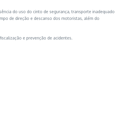
usência do uso do cinto de segurança, transporte inadequado
tempo de direção e descanso dos motoristas, além do
iscalização e prevenção de acidentes.