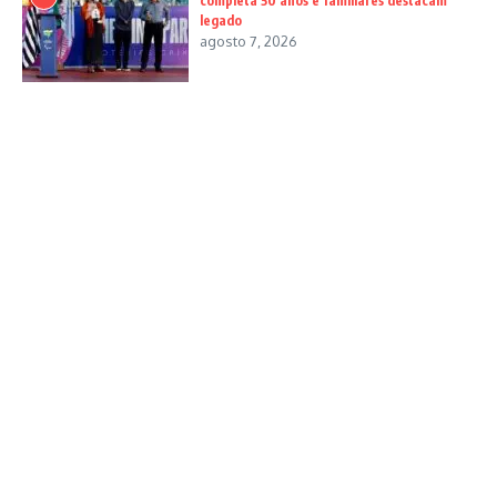
completa 50 anos e familiares destacam
legado
agosto 7, 2026