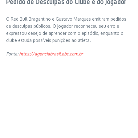
Pedido de Desculpas do Clube e do Jogador
O Red Bull Bragantino e Gustavo Marques emitiram pedidos
de desculpas públicos. O jogador reconheceu seu erro e
expressou desejo de aprender com o episódio, enquanto o
clube estuda possíveis punições ao atleta.
Fonte:
https://agenciabrasil.ebc.com.br