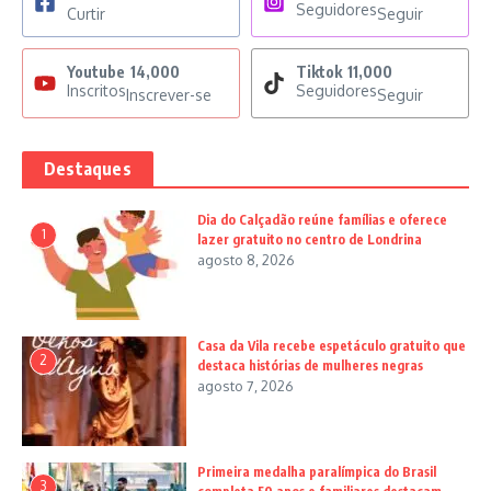
Seguidores
Curtir
Seguir
Youtube
14,000
Tiktok
11,000
Inscritos
Seguidores
Inscrever-se
Seguir
Destaques
Dia do Calçadão reúne famílias e oferece
1
lazer gratuito no centro de Londrina
agosto 8, 2026
Casa da Vila recebe espetáculo gratuito que
2
destaca histórias de mulheres negras
agosto 7, 2026
Primeira medalha paralímpica do Brasil
3