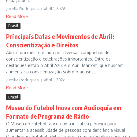
espaço de l...
Jucélia Rodrigues
abril 1, 2026
Read More
Brasil
Principais Datas e Movimentos de Abril:
Conscientização e Direitos
Abril é um mês marcado por diversas campanhas de
conscientização e celebrações importantes. Entre os
destaques estão o Abril Azul e o Abril Marrom, que buscam
aumentar a conscientização sobre o autism...
Jucélia Rodrigues
abril 1, 2026
Read More
Brasil
Museu do Futebol Inova com Audioguia em
Formato de Programa de Rádio
O Museu do Futebol lançou uma iniciativa pioneira para
aumentar a acessibilidade de pessoas com deficiência visual.
O audioguia 'Futebol é Mais' oferece uma experiência única de