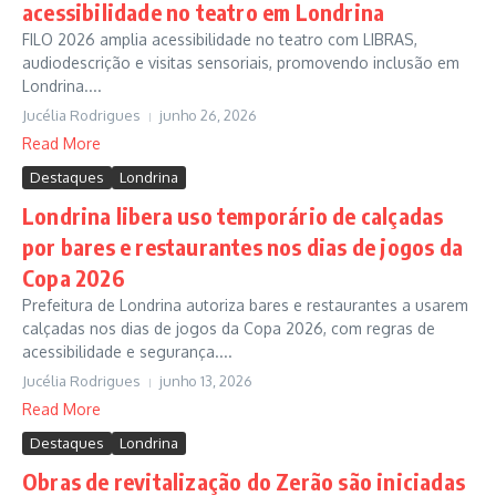
acessibilidade no teatro em Londrina
FILO 2026 amplia acessibilidade no teatro com LIBRAS,
audiodescrição e visitas sensoriais, promovendo inclusão em
Londrina....
Jucélia Rodrigues
junho 26, 2026
Read More
Destaques
Londrina
Londrina libera uso temporário de calçadas
por bares e restaurantes nos dias de jogos da
Copa 2026
Prefeitura de Londrina autoriza bares e restaurantes a usarem
calçadas nos dias de jogos da Copa 2026, com regras de
acessibilidade e segurança....
Jucélia Rodrigues
junho 13, 2026
Read More
Destaques
Londrina
Obras de revitalização do Zerão são iniciadas