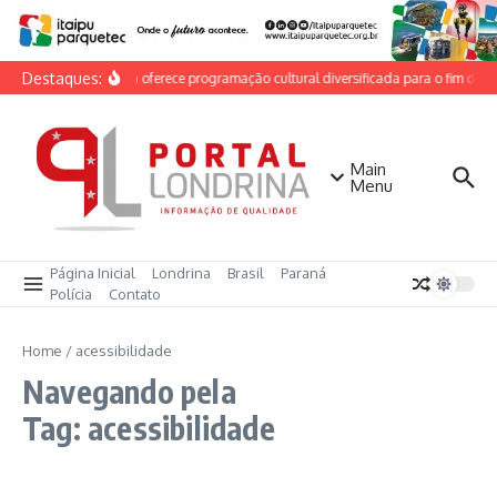
Ir para o conteúdo
Destaques:
Londrina oferece programação cultural diversificada para o fim de s
Main
Menu
Página Inicial
Londrina
Brasil
Paraná
Polícia
Contato
Home
/
acessibilidade
Navegando pela
Tag: acessibilidade