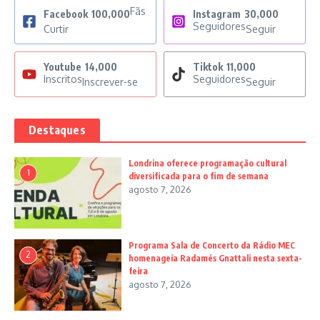
Fãs
Facebook
100,000
Instagram
30,000
Seguidores
Curtir
Seguir
Youtube
14,000
Tiktok
11,000
Inscritos
Seguidores
Inscrever-se
Seguir
Destaques
Londrina oferece programação cultural
1
diversificada para o fim de semana
agosto 7, 2026
Programa Sala de Concerto da Rádio MEC
2
homenageia Radamés Gnattali nesta sexta-
feira
agosto 7, 2026