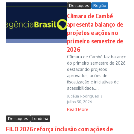
Destaques
Região
Câmara de Cambé
apresenta balanço de
projetos e ações no
primeiro semestre de
2026
Câmara de Cambé faz balanço
do primeiro semestre de 2026,
destacando projetos
aprovados, ações de
fiscalização e iniciativas de
acessibilidade....
Jucélia Rodrigues
julho 30, 2026
Read More
Destaques
Londrina
FILO 2026 reforça inclusão com ações de