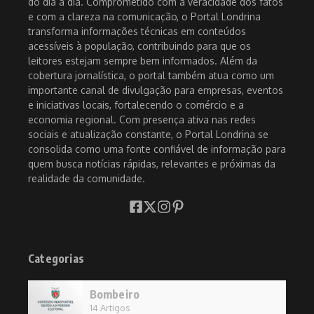
do dia a dia. Comprometido com a veracidade dos fatos
e com a clareza na comunicação, o Portal Londrina
transforma informações técnicas em conteúdos
acessíveis à população, contribuindo para que os
leitores estejam sempre bem informados. Além da
cobertura jornalística, o portal também atua como um
importante canal de divulgação para empresas, eventos
e iniciativas locais, fortalecendo o comércio e a
economia regional. Com presença ativa nas redes
sociais e atualização constante, o Portal Londrina se
consolida como uma fonte confiável de informação para
quem busca notícias rápidas, relevantes e próximas da
realidade da comunidade.
Categorias
Bombeiro
14 Artigos