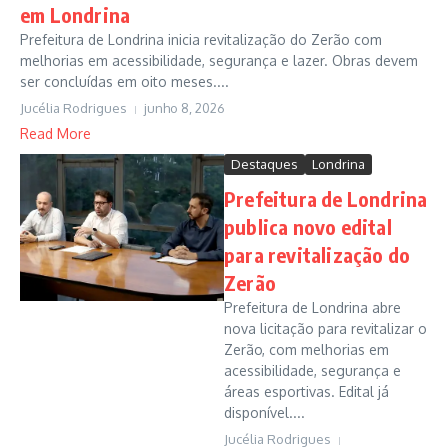
em Londrina
Prefeitura de Londrina inicia revitalização do Zerão com
melhorias em acessibilidade, segurança e lazer. Obras devem
ser concluídas em oito meses....
Jucélia Rodrigues
junho 8, 2026
Read More
Destaques
Londrina
Prefeitura de Londrina
publica novo edital
para revitalização do
Zerão
Prefeitura de Londrina abre
nova licitação para revitalizar o
Zerão, com melhorias em
acessibilidade, segurança e
áreas esportivas. Edital já
disponível....
Jucélia Rodrigues