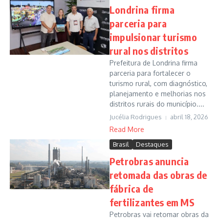
Londrina firma
parceria para
impulsionar turismo
rural nos distritos
Prefeitura de Londrina firma
parceria para fortalecer o
turismo rural, com diagnóstico,
planejamento e melhorias nos
distritos rurais do município....
Jucélia Rodrigues
abril 18, 2026
Read More
Brasil
Destaques
Petrobras anuncia
retomada das obras de
fábrica de
fertilizantes em MS
Petrobras vai retomar obras da