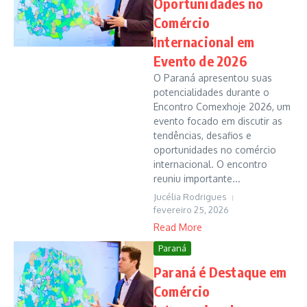
Oportunidades no
Comércio
Internacional em
Evento de 2026
O Paraná apresentou suas
potencialidades durante o
Encontro Comexhoje 2026, um
evento focado em discutir as
tendências, desafios e
oportunidades no comércio
internacional. O encontro
reuniu importante...
Jucélia Rodrigues
fevereiro 25, 2026
Read More
Paraná
Paraná é Destaque em
Comércio