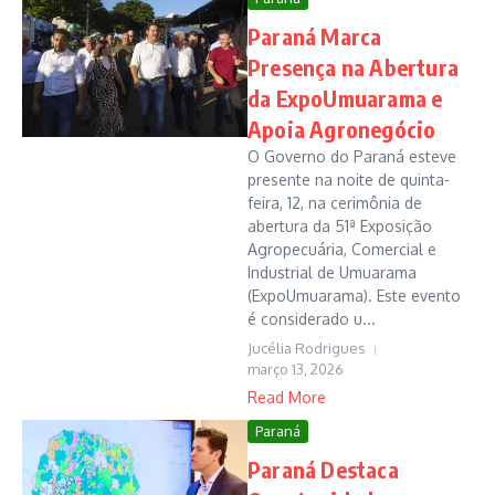
Paraná Marca
Presença na Abertura
da ExpoUmuarama e
Apoia Agronegócio
O Governo do Paraná esteve
presente na noite de quinta-
feira, 12, na cerimônia de
abertura da 51ª Exposição
Agropecuária, Comercial e
Industrial de Umuarama
(ExpoUmuarama). Este evento
é considerado u...
Jucélia Rodrigues
março 13, 2026
Read More
Paraná
Paraná Destaca