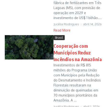
fábrica de fertilizantes em Três
Lagoas (MS), com previsão de
operação em 2029 e
investimento de US$ 1 bilhão....
Jucélia Rodrigues
abril 14, 2026
Read More
Brasil
Cooperação com
Municípios Reduz
Incêndios na Amazônia
Investimentos de R$ 815
milhões do Programa União
com Municípios pela Redução
do Desmatamento e Incêndios
Florestais resultaram na
diminuição de queimadas em
70 municípios prioritários da
Amazônia. A ...
Jucélia Rodrigues
abril 1, 2026