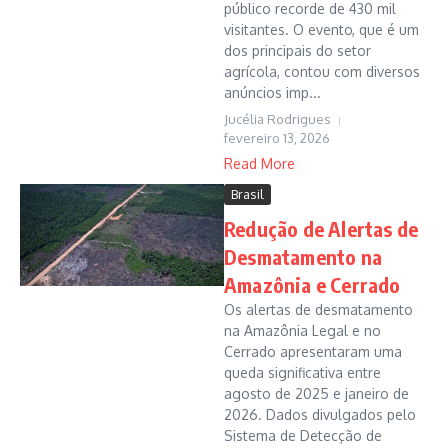
público recorde de 430 mil
visitantes. O evento, que é um
dos principais do setor
agrícola, contou com diversos
anúncios imp...
Jucélia Rodrigues
fevereiro 13, 2026
Read More
Brasil
Redução de Alertas de
Desmatamento na
Amazônia e Cerrado
Os alertas de desmatamento
na Amazônia Legal e no
Cerrado apresentaram uma
queda significativa entre
agosto de 2025 e janeiro de
2026. Dados divulgados pelo
Sistema de Detecção de