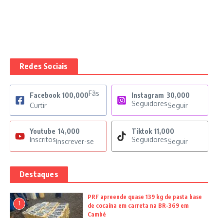
Redes Sociais
Fãs
Facebook
100,000
Instagram
30,000
Seguidores
Curtir
Seguir
Youtube
14,000
Tiktok
11,000
Inscritos
Seguidores
Inscrever-se
Seguir
Destaques
PRF apreende quase 139 kg de pasta base
1
de cocaína em carreta na BR-369 em
Cambé