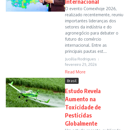
Internacional
O evento Comexhoje 2026,
realizado recentemente, reuniu
importantes lideranças dos
setores da indústria e do
agronegócio para debater o
futuro do comércio
internacional. Entre as
principais pautas est...
Jucélia Rodrigues
fevereiro 25, 2026
Read More
Brasil
Estudo Revela
Aumento na
Toxicidade de
Pesticidas
Globalmente