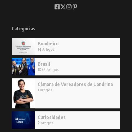
Categorias
Bombeiro
14 Artigos
Brasil
1036 Artigos
Câmara de Vereadores de Londrina
1 Artigos
Curiosidades
2 Artigos