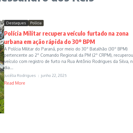
Destaques
Polícia
Polícia Militar recupera veículo furtado na zona
urbana em ação rápida do 30º BPM
A Polícia Militar do Paraná, por meio do 30º Batalhão (30º BPM)
pertencente ao 2º Comando Regional da PM (2º CRPM), recupero
veículo com registro de furto na Rua Antônio Rodrigues da Silva, 
dia...
Jucélia Rodrigues
junho 22, 2025
Read More