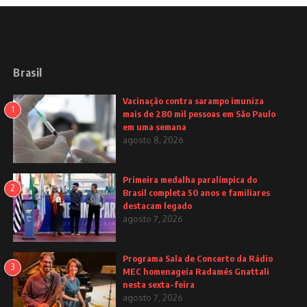
Brasil
Vacinação contra sarampo imuniza
1
mais de 280 mil pessoas em São Paulo
em uma semana
agosto 8, 2026
Primeira medalha paralímpica do
2
Brasil completa 50 anos e familiares
destacam legado
agosto 7, 2026
Programa Sala de Concerto da Rádio
3
MEC homenageia Radamés Gnattali
nesta sexta-feira
agosto 7, 2026