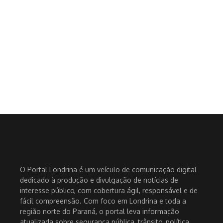
O Portal Londrina é um veículo de comunicação digital
dedicado à produção e divulgação de notícias de
interesse público, com cobertura ágil, responsável e de
fácil compreensão. Com foco em Londrina e toda a
região norte do Paraná, o portal leva informação
atualizada sobre segurança pública, trânsito, política,