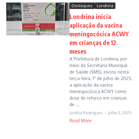
Destaques
Londrina
Londrina inicia
aplicação da vacina
meningocócica ACWY
em crianças de 12
meses
A Prefeitura de Londrina, por
meio da Secretaria Municipal
de Saúde (SMS), iniciou nesta
terça-feira, 1º de julho de 2025,
a aplicação da vacina
meningocócica ACWY como
dose de reforço em crianças
de ...
Jucélia Rodrigues
julho 2, 2025
Read More