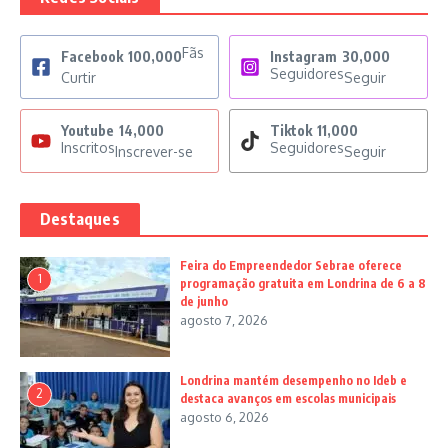
Fãs
Facebook
100,000
Instagram
30,000
Seguidores
Curtir
Seguir
Youtube
14,000
Tiktok
11,000
Inscritos
Seguidores
Inscrever-se
Seguir
Destaques
Feira do Empreendedor Sebrae oferece
1
programação gratuita em Londrina de 6 a 8
de junho
agosto 7, 2026
Londrina mantém desempenho no Ideb e
2
destaca avanços em escolas municipais
agosto 6, 2026