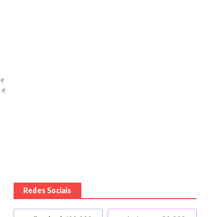
de
 e
Redes Sociais