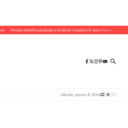
Primeira medalha paralímpica do Brasil completa 50 anos e familiares destac
sábado, agosto 8, 2026