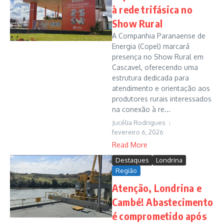
à rede trifásica no
Show Rural
A Companhia Paranaense de
Energia (Copel) marcará
presença no Show Rural em
Cascavel, oferecendo uma
estrutura dedicada para
atendimento e orientação aos
produtores rurais interessados
na conexão à re...
Jucélia Rodrigues
fevereiro 6, 2026
Read More
Destaques
Londrina
Região
Atenção, Londrina e
Cambé! Abastecimento
é comprometido após