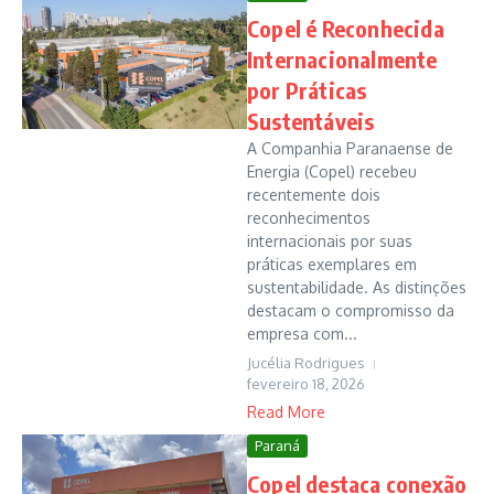
Copel é Reconhecida
Internacionalmente
por Práticas
Sustentáveis
A Companhia Paranaense de
Energia (Copel) recebeu
recentemente dois
reconhecimentos
internacionais por suas
práticas exemplares em
sustentabilidade. As distinções
destacam o compromisso da
empresa com...
Jucélia Rodrigues
fevereiro 18, 2026
Read More
Paraná
Copel destaca conexão