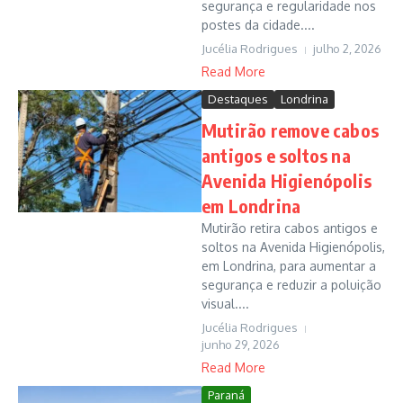
segurança e regularidade nos
postes da cidade....
Jucélia Rodrigues
julho 2, 2026
Read More
Destaques
Londrina
Mutirão remove cabos
antigos e soltos na
Avenida Higienópolis
em Londrina
Mutirão retira cabos antigos e
soltos na Avenida Higienópolis,
em Londrina, para aumentar a
segurança e reduzir a poluição
visual....
Jucélia Rodrigues
junho 29, 2026
Read More
Paraná