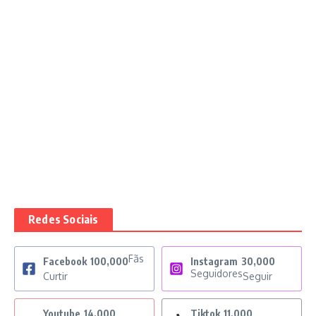
Redes Sociais
Fãs
Facebook
100,000
Instagram
30,000
Seguidores
Curtir
Seguir
Youtube
14,000
Tiktok
11,000