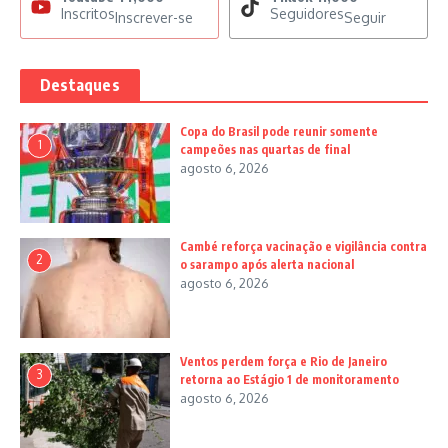
Inscritos
Seguidores
Inscrever-se
Seguir
Destaques
Copa do Brasil pode reunir somente
1
campeões nas quartas de final
agosto 6, 2026
Cambé reforça vacinação e vigilância contra
2
o sarampo após alerta nacional
agosto 6, 2026
Ventos perdem força e Rio de Janeiro
3
retorna ao Estágio 1 de monitoramento
agosto 6, 2026