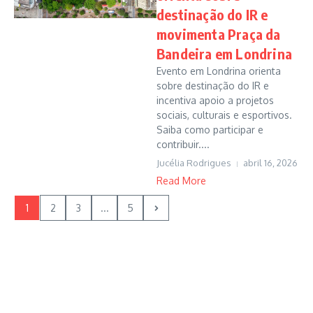
destinação do IR e
movimenta Praça da
Bandeira em Londrina
Evento em Londrina orienta
sobre destinação do IR e
incentiva apoio a projetos
sociais, culturais e esportivos.
Saiba como participar e
contribuir....
Jucélia Rodrigues
abril 16, 2026
Read More
1
2
3
...
5