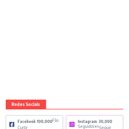
Redes Sociais
Fãs
Facebook
100,000
Instagram
30,000
Seguidores
Curtir
Seguir