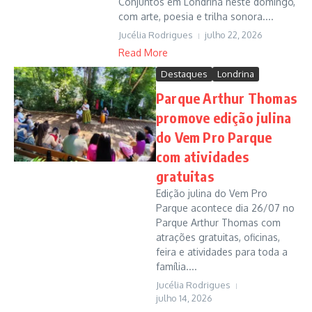
Conjuntos em Londrina neste domingo,
com arte, poesia e trilha sonora....
Jucélia Rodrigues
julho 22, 2026
Read More
Destaques
Londrina
Parque Arthur Thomas
promove edição julina
do Vem Pro Parque
com atividades
gratuitas
Edição julina do Vem Pro
Parque acontece dia 26/07 no
Parque Arthur Thomas com
atrações gratuitas, oficinas,
feira e atividades para toda a
família....
Jucélia Rodrigues
julho 14, 2026