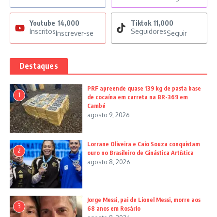
Youtube
14,000
Tiktok
11,000
Inscritos
Seguidores
Inscrever-se
Seguir
Destaques
PRF apreende quase 139 kg de pasta base
1
de cocaína em carreta na BR-369 em
Cambé
agosto 9, 2026
Lorrane Oliveira e Caio Souza conquistam
2
ouro no Brasileiro de Ginástica Artística
agosto 8, 2026
Jorge Messi, pai de Lionel Messi, morre aos
3
68 anos em Rosário