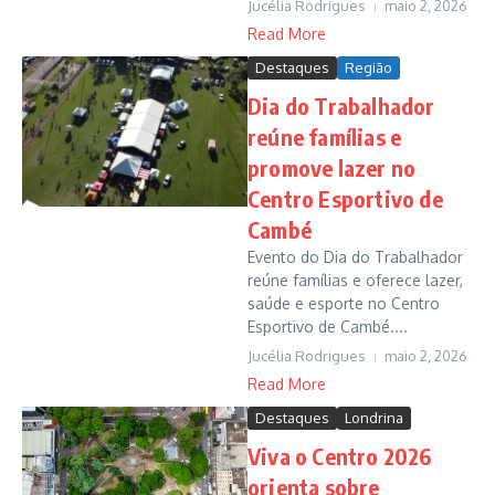
Jucélia Rodrigues
maio 2, 2026
Read More
Destaques
Região
Dia do Trabalhador
reúne famílias e
promove lazer no
Centro Esportivo de
Cambé
Evento do Dia do Trabalhador
reúne famílias e oferece lazer,
saúde e esporte no Centro
Esportivo de Cambé....
Jucélia Rodrigues
maio 2, 2026
Read More
Destaques
Londrina
Viva o Centro 2026
orienta sobre