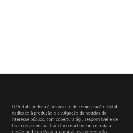
O Portal Londrina é um veículo de comunicação digital
dedicado à produção e divulgação de notícias de
interesse público, com cobertura ágil, responsável e de
fácil compreensão. Com foco em Londrina e toda a
região norte do Paraná, o portal leva informação