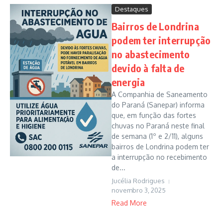
Destaques
Bairros de Londrina
podem ter interrupção
no abastecimento
devido à falta de
energia
A Companhia de Saneamento
do Paraná (Sanepar) informa
que, em função das fortes
chuvas no Paraná neste final
de semana (1º e 2/11), alguns
bairros de Londrina podem ter
a interrupção no recebimento
de...
Jucélia Rodrigues
novembro 3, 2025
Read More