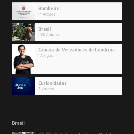
Bombeiro
14 Artigos
Brasil
1031 Artigos
Câmara de Vereadores de Londrina
1 Artigos
Curiosidades
2 Artigos
Brasil