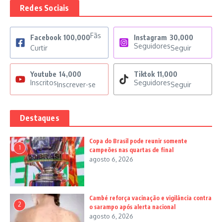
Redes Sociais
Fãs
Facebook
100,000
Instagram
30,000
Seguidores
Curtir
Seguir
Youtube
14,000
Tiktok
11,000
Inscritos
Seguidores
Inscrever-se
Seguir
Destaques
Copa do Brasil pode reunir somente
1
campeões nas quartas de final
agosto 6, 2026
Cambé reforça vacinação e vigilância contra
2
o sarampo após alerta nacional
agosto 6, 2026