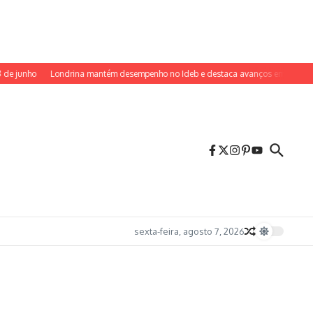
ho
Londrina mantém desempenho no Ideb e destaca avanços em escolas munic
sexta-feira, agosto 7, 2026