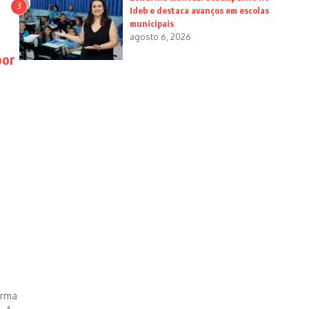
3
Ideb e destaca avanços em escolas
municipais
agosto 6, 2026
por
arma