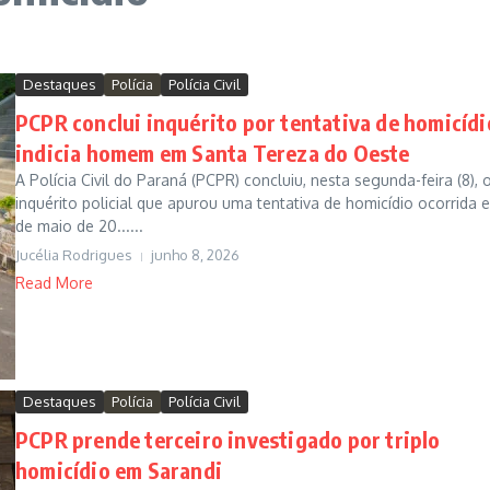
Destaques
Polícia
Polícia Civil
PCPR conclui inquérito por tentativa de homicídi
indicia homem em Santa Tereza do Oeste
A Polícia Civil do Paraná (PCPR) concluiu, nesta segunda-feira (8), 
inquérito policial que apurou uma tentativa de homicídio ocorrida 
de maio de 20......
Jucélia Rodrigues
junho 8, 2026
Read More
Destaques
Polícia
Polícia Civil
PCPR prende terceiro investigado por triplo
homicídio em Sarandi