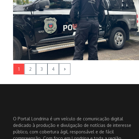
1
2
3
4
O Portal Londrina é um veículo de comunicação digital
dedicado à produção e divulgação de notícias de interesse
público, com cobertura ágil, responsável e de fácil
compreensão. Com foco em Londrina e toda a região