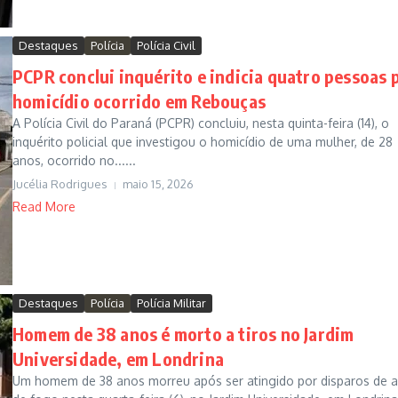
Destaques
Polícia
Polícia Civil
PCPR conclui inquérito e indicia quatro pessoas 
homicídio ocorrido em Rebouças
A Polícia Civil do Paraná (PCPR) concluiu, nesta quinta-feira (14), o
inquérito policial que investigou o homicídio de uma mulher, de 28
anos, ocorrido no......
Jucélia Rodrigues
maio 15, 2026
Read More
Destaques
Polícia
Polícia Militar
Homem de 38 anos é morto a tiros no Jardim
Universidade, em Londrina
Um homem de 38 anos morreu após ser atingido por disparos de 