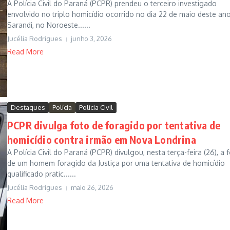
A Polícia Civil do Paraná (PCPR) prendeu o terceiro investigado
envolvido no triplo homicídio ocorrido no dia 22 de maio deste an
Sarandi, no Noroeste......
Jucélia Rodrigues
junho 3, 2026
Read More
Destaques
Polícia
Polícia Civil
PCPR divulga foto de foragido por tentativa de
homicídio contra irmão em Nova Londrina
A Polícia Civil do Paraná (PCPR) divulgou, nesta terça-feira (26), a 
de um homem foragido da Justiça por uma tentativa de homicídio
qualificado pratic......
Jucélia Rodrigues
maio 26, 2026
Read More