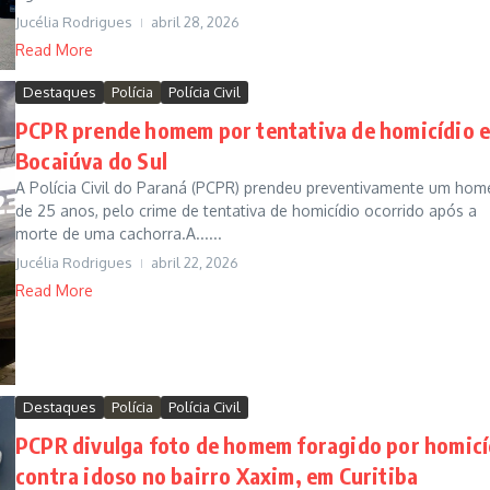
Jucélia Rodrigues
abril 28, 2026
Read More
Destaques
Polícia
Polícia Civil
PCPR prende homem por tentativa de homicídio 
Bocaiúva do Sul
A Polícia Civil do Paraná (PCPR) prendeu preventivamente um hom
de 25 anos, pelo crime de tentativa de homicídio ocorrido após a
morte de uma cachorra.A......
Jucélia Rodrigues
abril 22, 2026
Read More
Destaques
Polícia
Polícia Civil
PCPR divulga foto de homem foragido por homicí
contra idoso no bairro Xaxim, em Curitiba