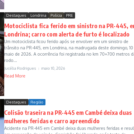
Destaques
Londrina
Polícia
PRE
Motociclista fica ferido em sinistro na PR-445, 
Londrina; carro com alerta de furto é localizado
Um motociclista ficou ferido após se envolver em um sinistro de
trânsito na PR-445, em Londrina, na madrugada deste domingo, 10
maio de 2026. A ocorrência foi registrada no km 70+700 metros d
rodo...
Jucélia Rodrigues
maio 10, 2026
Read More
Destaques
Região
Colisão traseira na PR-445 em Cambé deixa duas
mulheres feridas e carro apreendido
Acidente na PR-445 em Cambé deixa duas mulheres feridas e resul