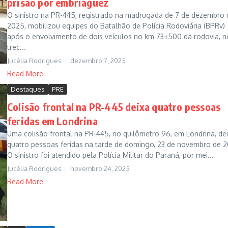
prisão por embriaguez
O sinistro na PR-445, registrado na madrugada de 7 de dezembro 
2025, mobilizou equipes do Batalhão de Polícia Rodoviária (BPRv)
após o envolvimento de dois veículos no km 73+500 da rodovia, n
trec...
Jucélia Rodrigues
dezembro 7, 2025
Read More
Destaques
PRE
Colisão frontal na PR-445 deixa quatro pessoas
feridas em Londrina
Uma colisão frontal na PR-445, no quilômetro 96, em Londrina, de
quatro pessoas feridas na tarde de domingo, 23 de novembro de 
O sinistro foi atendido pela Polícia Militar do Paraná, por mei...
Jucélia Rodrigues
novembro 24, 2025
Read More