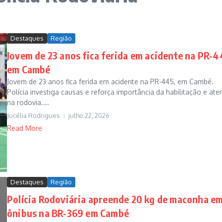
Destaques
Região
Jovem de 23 anos fica ferida em acidente na PR-4
em Cambé
Jovem de 23 anos fica ferida em acidente na PR-445, em Cambé.
Polícia investiga causas e reforça importância da habilitação e at
na rodovia....
Jucélia Rodrigues
julho 22, 2026
Read More
Destaques
Região
Polícia Rodoviária apreende 20 kg de maconha e
ônibus na BR-369 em Cambé