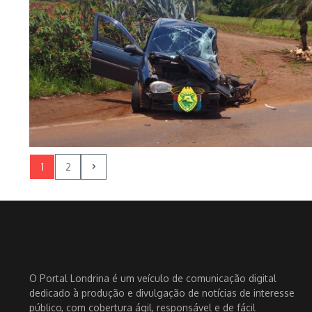
1
2
O Portal Londrina é um veículo de comunicação digital
dedicado à produção e divulgação de notícias de interesse
público, com cobertura ágil, responsável e de fácil