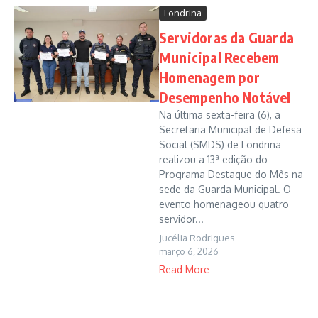
Londrina
Servidoras da Guarda
Municipal Recebem
Homenagem por
Desempenho Notável
Na última sexta-feira (6), a
Secretaria Municipal de Defesa
Social (SMDS) de Londrina
realizou a 13ª edição do
Programa Destaque do Mês na
sede da Guarda Municipal. O
evento homenageou quatro
servidor...
Jucélia Rodrigues
março 6, 2026
Read More