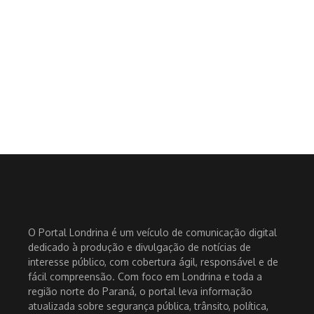
O Portal Londrina é um veículo de comunicação digital
dedicado à produção e divulgação de notícias de
interesse público, com cobertura ágil, responsável e de
fácil compreensão. Com foco em Londrina e toda a
região norte do Paraná, o portal leva informação
atualizada sobre segurança pública, trânsito, política,