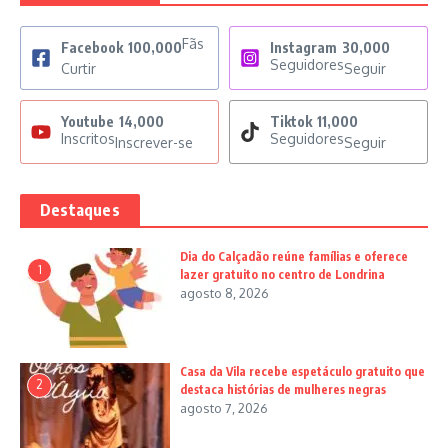
Fãs
Facebook
100,000
Instagram
30,000
Seguidores
Curtir
Seguir
Youtube
14,000
Tiktok
11,000
Inscritos
Seguidores
Inscrever-se
Seguir
Destaques
Dia do Calçadão reúne famílias e oferece
1
lazer gratuito no centro de Londrina
agosto 8, 2026
Casa da Vila recebe espetáculo gratuito que
2
destaca histórias de mulheres negras
agosto 7, 2026