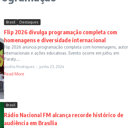
Brasil
Destaques
Flip 2026 divulga programação completa com
homenagens e diversidade internacional
Flip 2026 anuncia programação completa com homenagens, auto
internacionais e ações educativas. Evento ocorre em julho, em
Paraty....
Jucélia Rodrigues
junho 23, 2026
Read More
Brasil
Rádio Nacional FM alcança recorde histórico de
audiência em Brasília