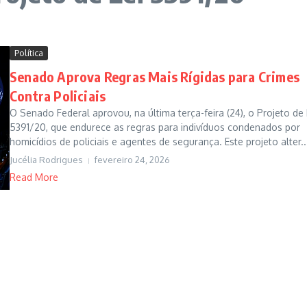
Política
Senado Aprova Regras Mais Rígidas para Crimes
Contra Policiais
O Senado Federal aprovou, na última terça-feira (24), o Projeto de 
5391/20, que endurece as regras para indivíduos condenados por
homicídios de policiais e agentes de segurança. Este projeto alter..
Jucélia Rodrigues
fevereiro 24, 2026
Read More