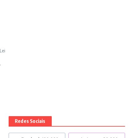
Lei
.
Redes Sociais