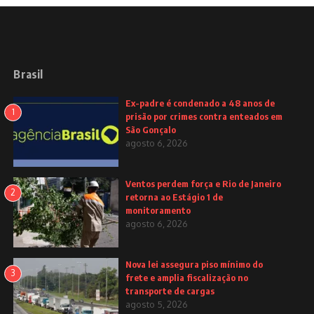
Brasil
Ex-padre é condenado a 48 anos de
1
prisão por crimes contra enteados em
São Gonçalo
agosto 6, 2026
Ventos perdem força e Rio de Janeiro
2
retorna ao Estágio 1 de
monitoramento
agosto 6, 2026
Nova lei assegura piso mínimo do
3
frete e amplia fiscalização no
transporte de cargas
agosto 5, 2026