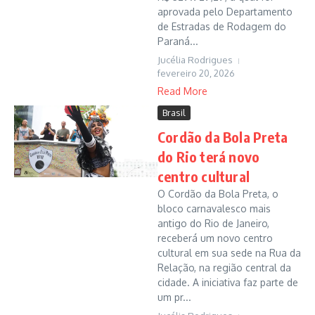
aprovada pelo Departamento
de Estradas de Rodagem do
Paraná...
Jucélia Rodrigues
fevereiro 20, 2026
Read More
Brasil
Cordão da Bola Preta
do Rio terá novo
centro cultural
O Cordão da Bola Preta, o
bloco carnavalesco mais
antigo do Rio de Janeiro,
receberá um novo centro
cultural em sua sede na Rua da
Relação, na região central da
cidade. A iniciativa faz parte de
um pr...