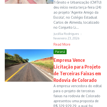
Trânsito e Urbanização (CMTU)
deu início nesta terça-feira (24)
ao projeto 'Agente Amigo da
Escola', no Colégio Estadual
Carlos de Almeida, localizado
no Conjunto Li...
Jucélia Rodrigues
fevereiro 23, 2026
Read More
Paraná
Empresa Vence
Licitação para Projeto
de Terceiras Faixas em
Rodovia de Colorado
A empresa vencedora do edital
para o projeto de terceiras
faixas na rodovia de Colorado
apresentou uma proposta de
R$ 329.929,29, a qual foi