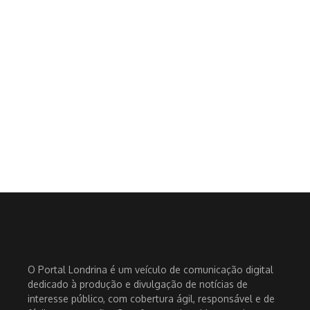
O Portal Londrina é um veículo de comunicação digital
dedicado à produção e divulgação de notícias de
interesse público, com cobertura ágil, responsável e de