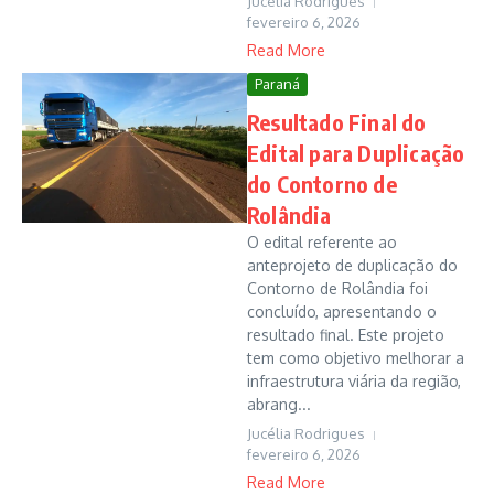
Jucélia Rodrigues
fevereiro 6, 2026
Read More
Paraná
Resultado Final do
Edital para Duplicação
do Contorno de
Rolândia
O edital referente ao
anteprojeto de duplicação do
Contorno de Rolândia foi
concluído, apresentando o
resultado final. Este projeto
tem como objetivo melhorar a
infraestrutura viária da região,
abrang...
Jucélia Rodrigues
fevereiro 6, 2026
Read More