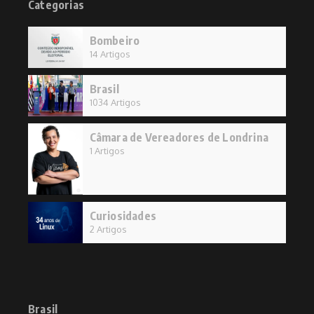
Categorias
Bombeiro
14 Artigos
Brasil
1034 Artigos
Câmara de Vereadores de Londrina
1 Artigos
Curiosidades
2 Artigos
Brasil