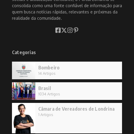
consolida como uma fonte confiável de informação para
quem busca notícias rápidas, relevantes e próximas da
realidade da comunidade.
Categorias
Bombeiro
14 Artigos
Brasil
1034 Artigos
Câmara de Vereadores de Londrina
1 Artigos