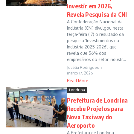
Investir em 2026,
Revela Pesquisa da CNI
A Confederação Nacional da
Indústria (CNI) divulgou nesta
terça-feira (17) o resultado da
pesquisa 'Investimentos na
Indústria 2025-2026', que
revela que 56% dos
empresários do setor industr...
Jucélia Rodrigues
março 17, 2026
Read More
Londrina
Prefeitura de Londrina
Recebe Projetos para
Nova Taxiway do
Aeroporto
A Prefeitura de Londrina