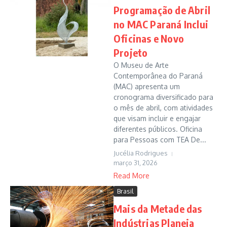
Programação de Abril
no MAC Paraná Inclui
Oficinas e Novo
Projeto
O Museu de Arte
Contemporânea do Paraná
(MAC) apresenta um
cronograma diversificado para
o mês de abril, com atividades
que visam incluir e engajar
diferentes públicos. Oficina
para Pessoas com TEA De...
Jucélia Rodrigues
março 31, 2026
Read More
Brasil
Mais da Metade das
Indústrias Planeja