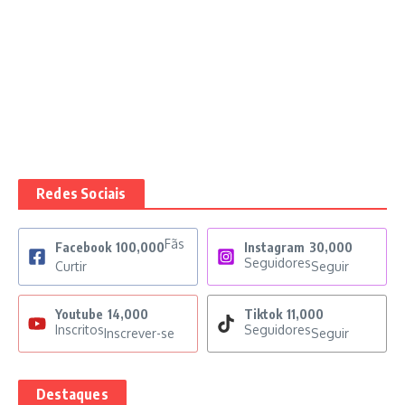
Redes Sociais
Fãs
Facebook
100,000
Instagram
30,000
Seguidores
Curtir
Seguir
Youtube
14,000
Tiktok
11,000
Inscritos
Seguidores
Inscrever-se
Seguir
Destaques