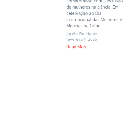
compromisso com a inclusão
de mulheres na ciência. Em
celebração ao Dia
Internacional das Mulheres e
Meninas na Ciênc...
Jucélia Rodrigues
fevereiro 11, 2026
Read More