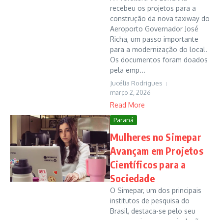
recebeu os projetos para a
construção da nova taxiway do
Aeroporto Governador José
Richa, um passo importante
para a modernização do local.
Os documentos foram doados
pela emp...
Jucélia Rodrigues
março 2, 2026
Read More
Paraná
Mulheres no Simepar
Avançam em Projetos
Científicos para a
Sociedade
O Simepar, um dos principais
institutos de pesquisa do
Brasil, destaca-se pelo seu