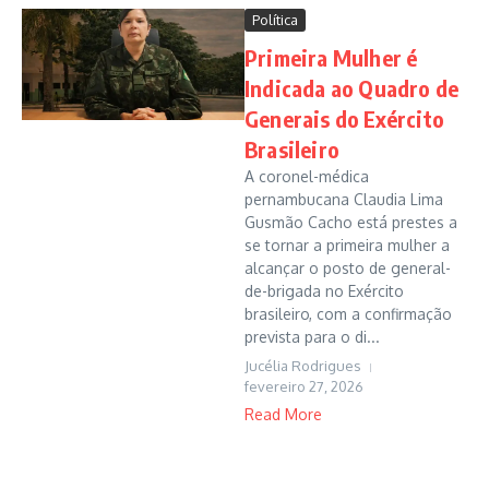
Política
Primeira Mulher é
Indicada ao Quadro de
Generais do Exército
Brasileiro
A coronel-médica
pernambucana Claudia Lima
Gusmão Cacho está prestes a
se tornar a primeira mulher a
alcançar o posto de general-
de-brigada no Exército
brasileiro, com a confirmação
prevista para o di...
Jucélia Rodrigues
fevereiro 27, 2026
Read More