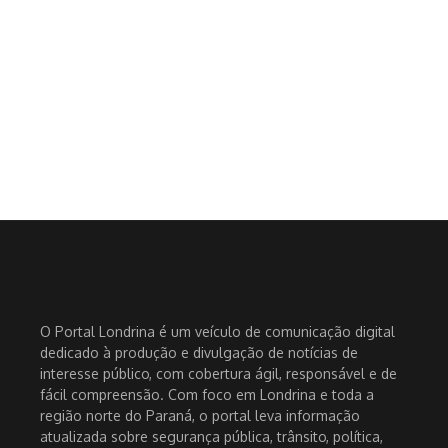
O Portal Londrina é um veículo de comunicação digital
dedicado à produção e divulgação de notícias de
interesse público, com cobertura ágil, responsável e de
fácil compreensão. Com foco em Londrina e toda a
região norte do Paraná, o portal leva informação
atualizada sobre segurança pública, trânsito, política,