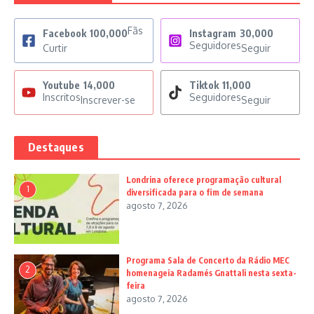
Fãs
Facebook
100,000
Instagram
30,000
Seguidores
Curtir
Seguir
Youtube
14,000
Tiktok
11,000
Inscritos
Seguidores
Inscrever-se
Seguir
Destaques
Londrina oferece programação cultural
1
diversificada para o fim de semana
agosto 7, 2026
Programa Sala de Concerto da Rádio MEC
2
homenageia Radamés Gnattali nesta sexta-
feira
agosto 7, 2026