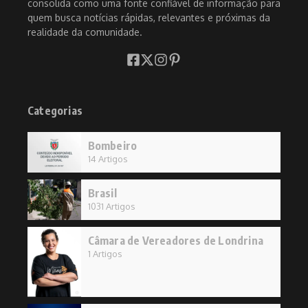
consolida como uma fonte confiável de informação para
quem busca notícias rápidas, relevantes e próximas da
realidade da comunidade.
Categorias
Bombeiro
14 Artigos
Brasil
1031 Artigos
Câmara de Vereadores de Londrina
1 Artigos