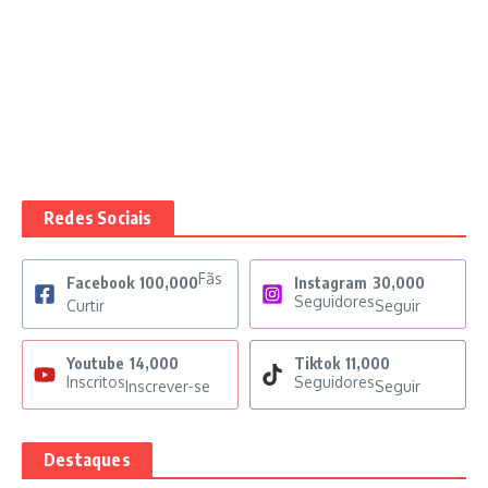
Redes Sociais
Fãs
Facebook
100,000
Instagram
30,000
Seguidores
Curtir
Seguir
Youtube
14,000
Tiktok
11,000
Inscritos
Seguidores
Inscrever-se
Seguir
Destaques