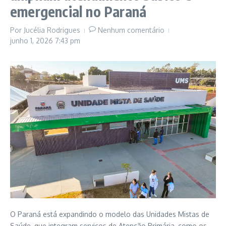
emergencial no Paraná
Por
Jucélia Rodrigues
Nenhum comentário
junho 1, 2026
7:43 pm
O Paraná está expandindo o modelo das Unidades Mistas de
Saúde, que integram serviços de Atenção Primária, como os