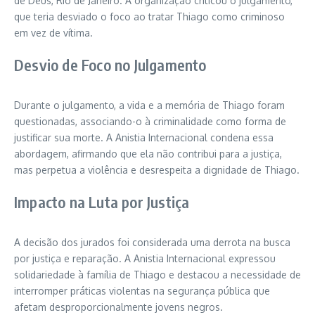
de Deus, Rio de Janeiro. A organização criticou o julgamento,
que teria desviado o foco ao tratar Thiago como criminoso
em vez de vítima.
Desvio de Foco no Julgamento
Durante o julgamento, a vida e a memória de Thiago foram
questionadas, associando-o à criminalidade como forma de
justificar sua morte. A Anistia Internacional condena essa
abordagem, afirmando que ela não contribui para a justiça,
mas perpetua a violência e desrespeita a dignidade de Thiago.
Impacto na Luta por Justiça
A decisão dos jurados foi considerada uma derrota na busca
por justiça e reparação. A Anistia Internacional expressou
solidariedade à família de Thiago e destacou a necessidade de
interromper práticas violentas na segurança pública que
afetam desproporcionalmente jovens negros.