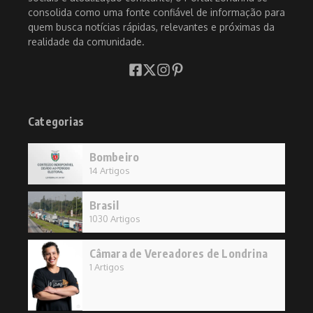
consolida como uma fonte confiável de informação para
quem busca notícias rápidas, relevantes e próximas da
realidade da comunidade.
Categorias
Bombeiro
14 Artigos
Brasil
1030 Artigos
Câmara de Vereadores de Londrina
1 Artigos