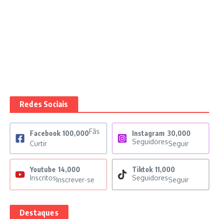
Redes Sociais
Fãs
Facebook
100,000
Instagram
30,000
Seguidores
Curtir
Seguir
Youtube
14,000
Tiktok
11,000
Inscritos
Seguidores
Inscrever-se
Seguir
Destaques