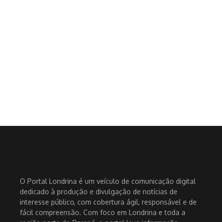
O Portal Londrina é um veículo de comunicação digital
dedicado à produção e divulgação de notícias de
interesse público, com cobertura ágil, responsável e de
fácil compreensão. Com foco em Londrina e toda a