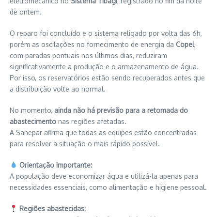
eletromecânico no
Sistema Tibagi
, registrado no fim da noite
de ontem.
O reparo foi concluído e o sistema religado por volta das 6h,
porém as oscilações no fornecimento de energia da
Copel
,
com paradas pontuais nos últimos dias, reduziram
significativamente a produção e o armazenamento de água.
Por isso, os reservatórios estão sendo recuperados antes que
a distribuição volte ao normal.
No momento,
ainda não há previsão para a retomada do
abastecimento
nas regiões afetadas.
A Sanepar afirma que todas as equipes estão concentradas
para resolver a situação o mais rápido possível.
Orientação importante:
A população deve economizar água e utilizá-la apenas para
necessidades essenciais, como alimentação e higiene pessoal.
Regiões abastecidas: