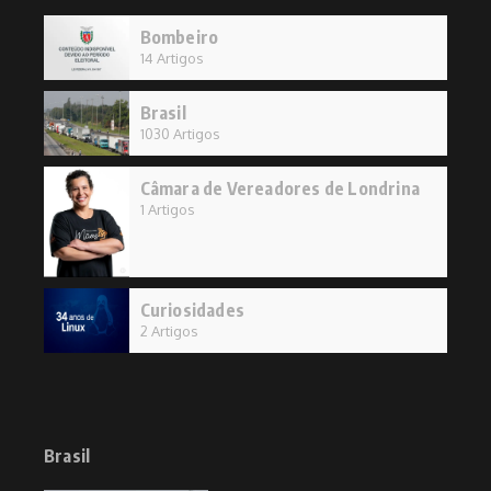
Bombeiro
14 Artigos
Brasil
1030 Artigos
Câmara de Vereadores de Londrina
1 Artigos
Curiosidades
2 Artigos
Brasil