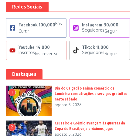
Redes Sociais
Fãs
Facebook
100,000
Instagram
30,000
Seguidores
Curtir
Seguir
Youtube
14,000
Tiktok
11,000
Inscritos
Seguidores
Inscrever-se
Seguir
Destaques
Dia do Calçadão anima comércio de
1
Londrina com atrações e serviços gratuitos
neste sábado
agosto 5, 2026
Cruzeiro e Grêmio avançam às quartas da
2
Copa do Brasil; veja próximos jogos
agosto 5, 2026