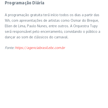
Programação Diária
A programação gratuita terá início todos os dias a partir das
16h, com apresentações de artistas como Osmar do Breque,
Ellen de Lima, Paulo Nunes, entre outros. A Orquestra Tupy
será responsável pelo encerramento, convidando o público a
dançar ao som de clássicos do carnaval.
Fonte:
https://agenciabrasil.ebc.com.br