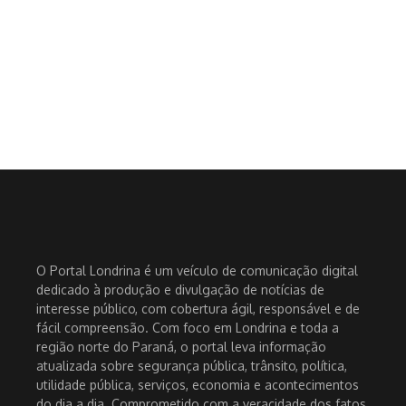
O Portal Londrina é um veículo de comunicação digital
dedicado à produção e divulgação de notícias de
interesse público, com cobertura ágil, responsável e de
fácil compreensão. Com foco em Londrina e toda a
região norte do Paraná, o portal leva informação
atualizada sobre segurança pública, trânsito, política,
utilidade pública, serviços, economia e acontecimentos
do dia a dia. Comprometido com a veracidade dos fatos