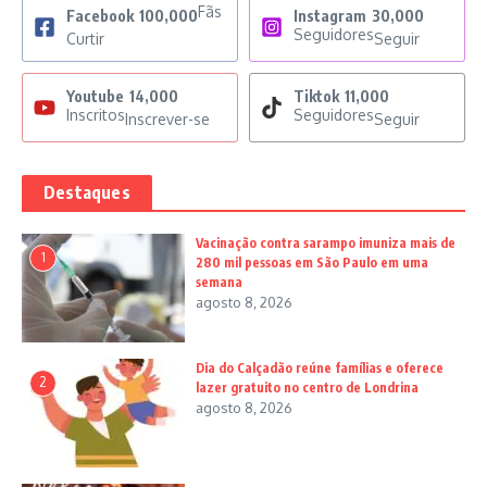
Fãs
Facebook
100,000
Instagram
30,000
Seguidores
Curtir
Seguir
Youtube
14,000
Tiktok
11,000
Inscritos
Seguidores
Inscrever-se
Seguir
Destaques
Vacinação contra sarampo imuniza mais de
1
280 mil pessoas em São Paulo em uma
semana
agosto 8, 2026
Dia do Calçadão reúne famílias e oferece
2
lazer gratuito no centro de Londrina
agosto 8, 2026