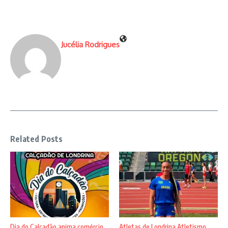
Jucélia Rodrigues
Related Posts
Dia do Calçadão anima comércio
Atletas de Londrina Atletismo