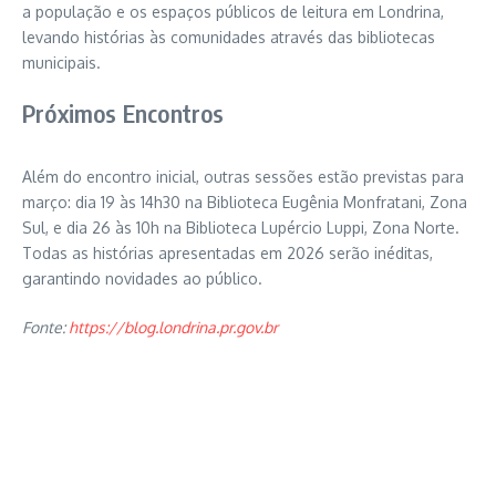
a população e os espaços públicos de leitura em Londrina,
levando histórias às comunidades através das bibliotecas
municipais.
Próximos Encontros
Além do encontro inicial, outras sessões estão previstas para
março: dia 19 às 14h30 na Biblioteca Eugênia Monfratani, Zona
Sul, e dia 26 às 10h na Biblioteca Lupércio Luppi, Zona Norte.
Todas as histórias apresentadas em 2026 serão inéditas,
garantindo novidades ao público.
Fonte:
https://blog.londrina.pr.gov.br