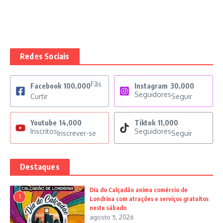
Redes Sociais
Fãs
Facebook
100,000
Instagram
30,000
Seguidores
Curtir
Seguir
Youtube
14,000
Tiktok
11,000
Inscritos
Seguidores
Inscrever-se
Seguir
Destaques
Dia do Calçadão anima comércio de
1
Londrina com atrações e serviços gratuitos
neste sábado
agosto 5, 2026