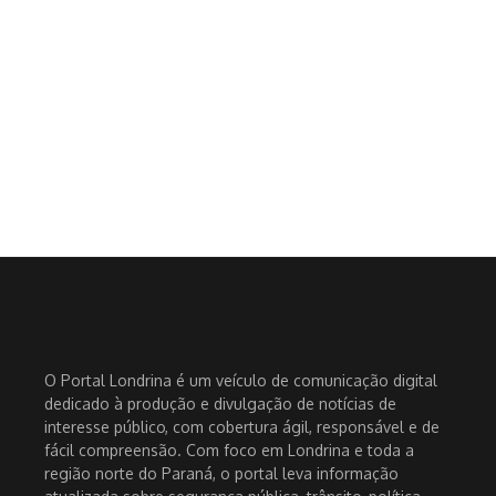
O Portal Londrina é um veículo de comunicação digital
dedicado à produção e divulgação de notícias de
interesse público, com cobertura ágil, responsável e de
fácil compreensão. Com foco em Londrina e toda a
região norte do Paraná, o portal leva informação