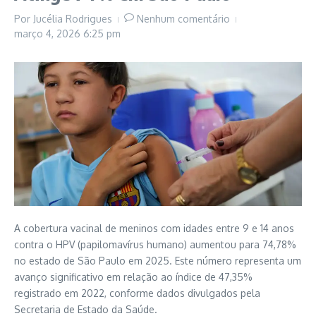
Por
Jucélia Rodrigues
Nenhum comentário
março 4, 2026
6:25 pm
A cobertura vacinal de meninos com idades entre 9 e 14 anos
contra o HPV (papilomavírus humano) aumentou para 74,78%
no estado de São Paulo em 2025. Este número representa um
avanço significativo em relação ao índice de 47,35%
registrado em 2022, conforme dados divulgados pela
Secretaria de Estado da Saúde.