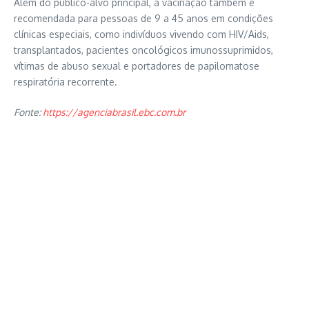
Além do público-alvo principal, a vacinação também é
recomendada para pessoas de 9 a 45 anos em condições
clínicas especiais, como indivíduos vivendo com HIV/Aids,
transplantados, pacientes oncológicos imunossuprimidos,
vítimas de abuso sexual e portadores de papilomatose
respiratória recorrente.
Fonte:
https://agenciabrasil.ebc.com.br