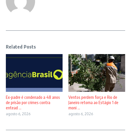
Related Posts
Ex-padre é condenado a 48 anos
Ventos perdem força e Rio de
de prisão por crimes contra
Janeiro retorna ao Estágio 1 de
entead ...
moni ...
agosto 6, 2026
agosto 6, 2026