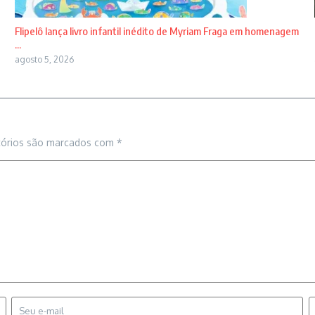
Flipelô lança livro infantil inédito de Myriam Fraga em homenagem
...
agosto 5, 2026
tórios são marcados com
*