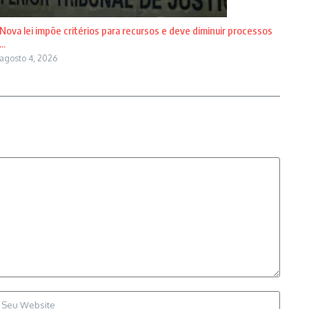
Nova lei impõe critérios para recursos e deve diminuir processos
...
agosto 4, 2026