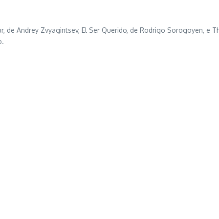
 de Andrey Zvyagintsev, El Ser Querido, de Rodrigo Sorogoyen, e The
o.