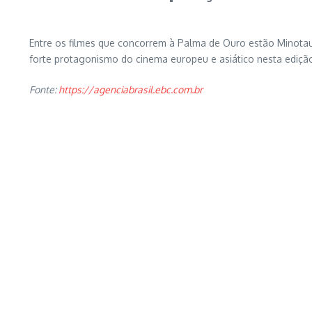
Entre os filmes que concorrem à Palma de Ouro estão Minotaur,
forte protagonismo do cinema europeu e asiático nesta ediçã
Fonte:
https://agenciabrasil.ebc.com.br