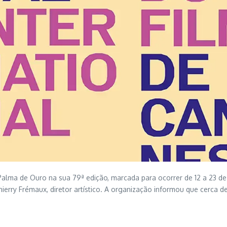
 Palma de Ouro na sua 79ª edição, marcada para ocorrer de 12 a 23 d
 Thierry Frémaux, diretor artístico. A organização informou que cerca