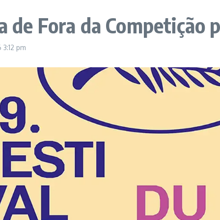
ca de Fora da Competição 
26
3:12 pm