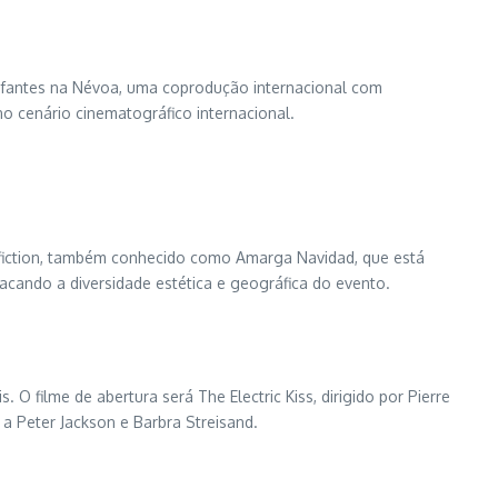
lefantes na Névoa, uma coprodução internacional com
no cenário cinematográfico internacional.
ofiction, também conhecido como Amarga Navidad, que está
cando a diversidade estética e geográfica do evento.
O filme de abertura será The Electric Kiss, dirigido por Pierre
a Peter Jackson e Barbra Streisand.