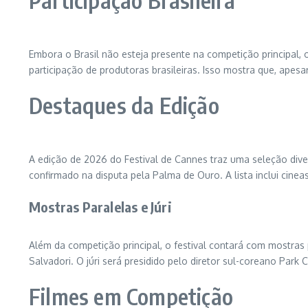
Participação Brasileira
Embora o Brasil não esteja presente na competição principal
participação de produtoras brasileiras. Isso mostra que, apesa
Destaques da Edição
A edição de 2026 do Festival de Cannes traz uma seleção div
confirmado na disputa pela Palma de Ouro. A lista inclui ci
Mostras Paralelas e Júri
Além da competição principal, o festival contará com mostras p
Salvadori. O júri será presidido pelo diretor sul-coreano Pa
Filmes em Competição