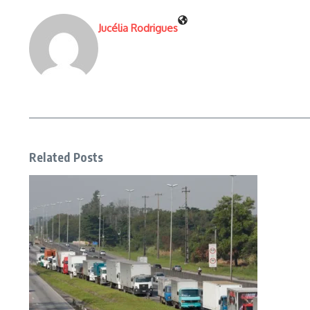
Jucélia Rodrigues
Related Posts