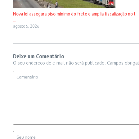
Nova lei assegura piso mínimo do frete e amplia fiscalização no t
...
agosto 5, 2026
Deixe um Comentário
O seu endereço de e-mail não será publicado.
Campos obriga