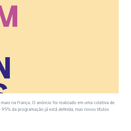
e maio na França. O anúncio foi realizado em uma coletiva de
 de 95% da programação já está definida, mas novos títulos