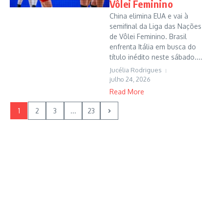
Vôlei Feminino
China elimina EUA e vai à
semifinal da Liga das Nações
de Vôlei Feminino. Brasil
enfrenta Itália em busca do
título inédito neste sábado....
Jucélia Rodrigues
julho 24, 2026
Read More
1
2
3
...
23