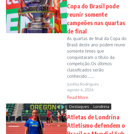
Copa do Brasil pode
reunir somente
campeões nas quartas
de final
As quartas de final da Copa do
Brasil deste ano podem reunir
somente times que
conquistaram o título da
competição.Os últimos
classificados serão
conhecido......
Jucélia Rodrigues
agosto 6, 2026
Read More
Destaques
Londrina
Atletas de Londrina
Atletismo defendem o
Brasil no Mundial Sub-