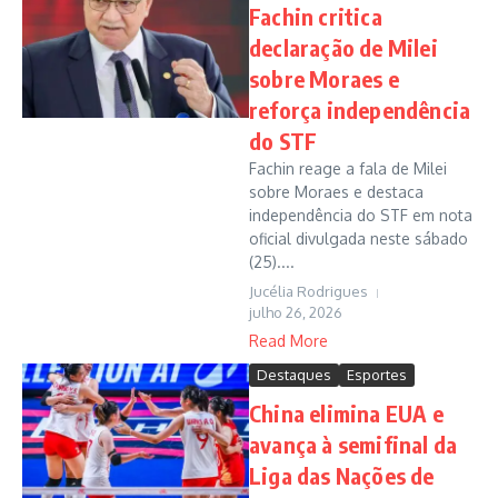
Fachin critica
declaração de Milei
sobre Moraes e
reforça independência
do STF
Fachin reage a fala de Milei
sobre Moraes e destaca
independência do STF em nota
oficial divulgada neste sábado
(25)....
Jucélia Rodrigues
julho 26, 2026
Read More
Destaques
Esportes
China elimina EUA e
avança à semifinal da
Liga das Nações de