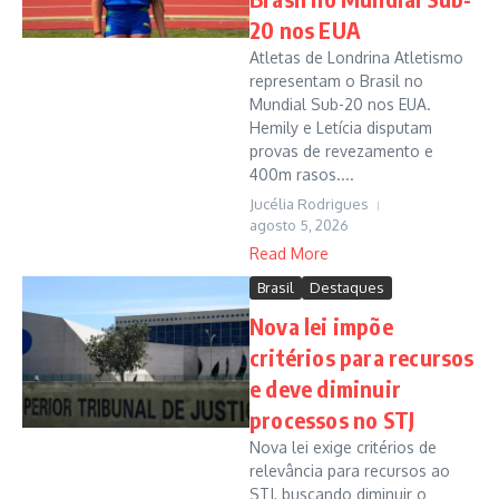
20 nos EUA
Atletas de Londrina Atletismo
representam o Brasil no
Mundial Sub-20 nos EUA.
Hemily e Letícia disputam
provas de revezamento e
400m rasos....
Jucélia Rodrigues
agosto 5, 2026
Read More
Brasil
Destaques
Nova lei impõe
critérios para recursos
e deve diminuir
processos no STJ
Nova lei exige critérios de
relevância para recursos ao
STJ, buscando diminuir o