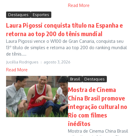
Read More
Destaques
Esportes
Laura Pigossi conquista título na Espanha e
retorna ao top 200 do tênis mundial
Laura Pigossi vence o W100 de Gran Canaria, conquista seu
13º título de simples e retorna ao top 200 do ranking mundial
de tênis....
Jucélia Rodrigues
agosto 3, 2026
Read More
Brasil
Destaques
Mostra de Cinema
China Brasil promove
integração cultural no
Rio com filmes
inéditos
Mostra de Cinema China Brasil