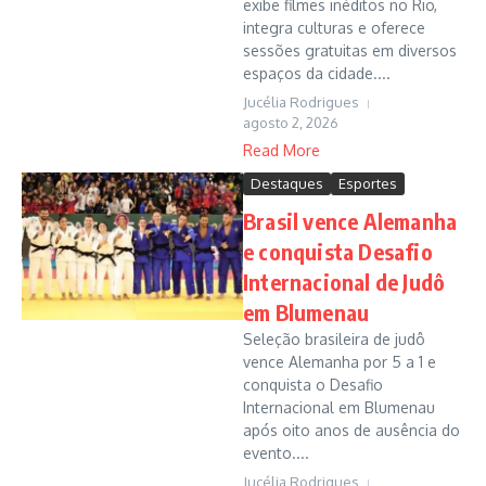
exibe filmes inéditos no Rio,
integra culturas e oferece
sessões gratuitas em diversos
espaços da cidade....
Jucélia Rodrigues
agosto 2, 2026
Read More
Destaques
Esportes
Brasil vence Alemanha
e conquista Desafio
Internacional de Judô
em Blumenau
Seleção brasileira de judô
vence Alemanha por 5 a 1 e
conquista o Desafio
Internacional em Blumenau
após oito anos de ausência do
evento....
Jucélia Rodrigues