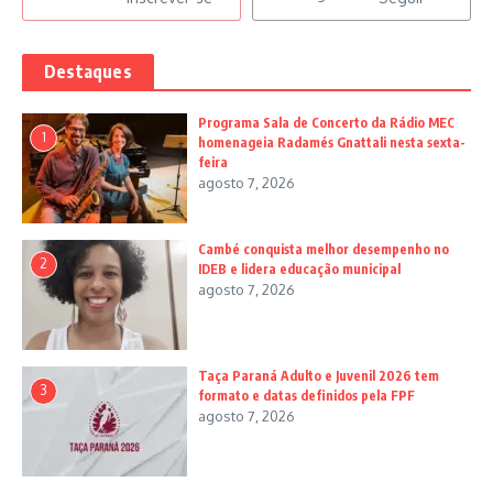
Destaques
Programa Sala de Concerto da Rádio MEC
1
homenageia Radamés Gnattali nesta sexta-
feira
agosto 7, 2026
Cambé conquista melhor desempenho no
2
IDEB e lidera educação municipal
agosto 7, 2026
Taça Paraná Adulto e Juvenil 2026 tem
3
formato e datas definidos pela FPF
agosto 7, 2026