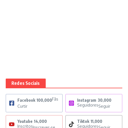
Redes Sociais
Fãs
Facebook
100,000
Instagram
30,000
Seguidores
Curtir
Seguir
Youtube
14,000
Tiktok
11,000
Inscritos
Seguidores
Inscrever-se
Seguir