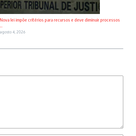
Nova lei impõe critérios para recursos e deve diminuir processos
...
agosto 4, 2026