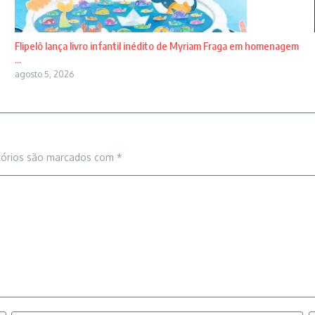
Flipelô lança livro infantil inédito de Myriam Fraga em homenagem
...
agosto 5, 2026
tórios são marcados com
*