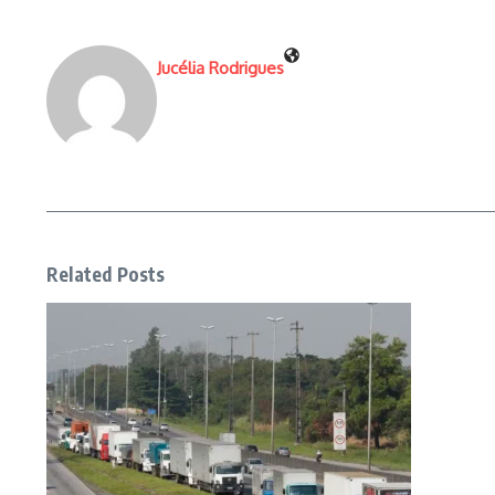
Jucélia Rodrigues
Related Posts