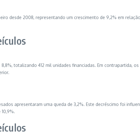
aneiro desde 2008, representando um crescimento de 9,2% em relaç
ículos
,8%, totalizando 412 mil unidades financiadas. Em contrapartida, 
rior.
pesados apresentaram uma queda de 3,2%. Este decréscimo foi influe
 10,9%.
eículos