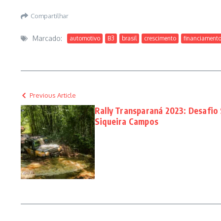
Compartilhar
Marcado:
automotivo
B3
brasil
crescimento
financiament
Previous Article
Rally Transparaná 2023: Desafio
Siqueira Campos