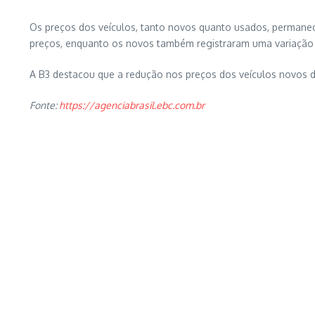
Os preços dos veículos, tanto novos quanto usados, perman
preços, enquanto os novos também registraram uma variação
A B3 destacou que a redução nos preços dos veículos novos d
Fonte:
https://agenciabrasil.ebc.com.br