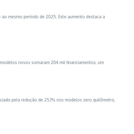
ão ao mesmo período de 2025. Este aumento destaca a
os modelos novos somaram 204 mil financiamentos, um
nciado pela redução de 25,1% nos modelos zero quilômetro,