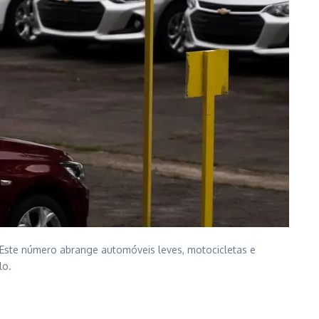
. Este número abrange automóveis leves, motocicletas e
lo.