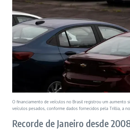
O financiamento de veículos no Brasil registrou um aumento s
veículos pesados, conforme dados fornecidos pela Trillia, a n
Recorde de Janeiro desde 200