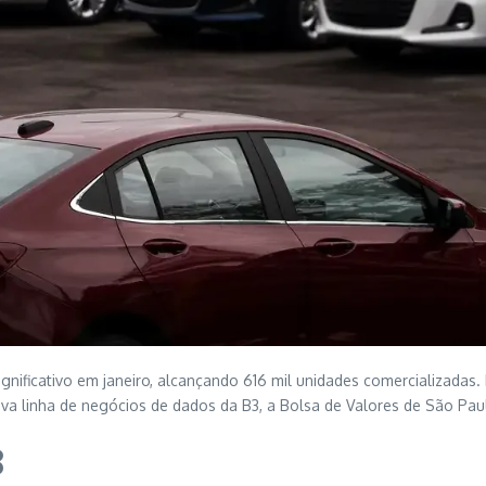
ignificativo em janeiro, alcançando 616 mil unidades comercializadas
ova linha de negócios de dados da B3, a Bolsa de Valores de São Pau
8