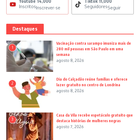
Youtube
14,000
Tiktok
11,000
Inscritos
Seguidores
Inscrever-se
Seguir
Destaques
Vacinação contra sarampo imuniza mais de
1
280 mil pessoas em São Paulo em uma
semana
agosto 8, 2026
Dia do Calçadão reúne famílias e oferece
2
lazer gratuito no centro de Londrina
agosto 8, 2026
Casa da Vila recebe espetáculo gratuito que
3
destaca histórias de mulheres negras
agosto 7, 2026