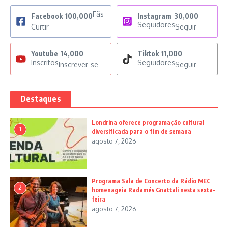
Fãs
Facebook
100,000
Instagram
30,000
Seguidores
Curtir
Seguir
Youtube
14,000
Tiktok
11,000
Inscritos
Seguidores
Inscrever-se
Seguir
Destaques
Londrina oferece programação cultural
1
diversificada para o fim de semana
agosto 7, 2026
Programa Sala de Concerto da Rádio MEC
2
homenageia Radamés Gnattali nesta sexta-
feira
agosto 7, 2026