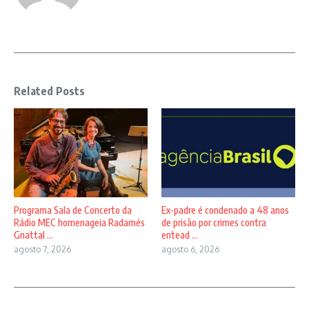
Related Posts
Programa Sala de Concerto da
Ex-padre é condenado a 48 anos
Rádio MEC homenageia Radamés
de prisão por crimes contra
Gnattal ...
entead ...
agosto 7, 2026
agosto 6, 2026