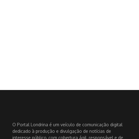
O Portal Londrina é um veículo de comunicação digital
dedicado à produção e divulgação de notícias de
interesse público, com cobertura ágil, responsável e de