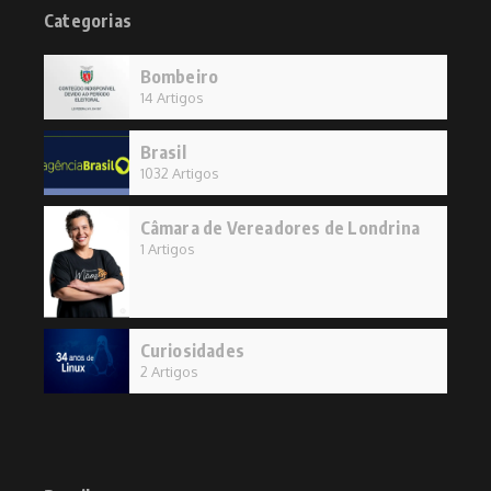
Categorias
Bombeiro
14 Artigos
Brasil
1032 Artigos
Câmara de Vereadores de Londrina
1 Artigos
Curiosidades
2 Artigos