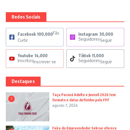
Redes Sociais
Fãs
Facebook
100,000
Instagram
30,000
Seguidores
Curtir
Seguir
Youtube
14,000
Tiktok
11,000
Inscritos
Seguidores
Inscrever-se
Seguir
Destaques
Taça Paraná Adulto e Juvenil 2026 tem
1
formato e datas definidos pela FPF
agosto 7, 2026
Feira do Empreendedor Sebrae oferece