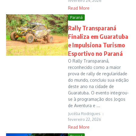
fevereiro 24, 2026
Read More
Paraná
Rally Transparaná
Finaliza em Guaratuba
e Impulsiona Turismo
Esportivo no Paraná
O Rally Transparaná,
reconhecido como a maior
prova de rally de regularidade
do mundo, concluiu sua edição
deste ano na cidade de
Guaratuba. O evento integrou-
se à programação dos Jogos
de Aventura e ...
Jucélia Rodrigues
fevereiro 22, 2026
Read More