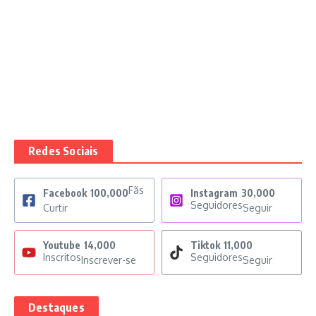
Redes Sociais
Fãs
Facebook
100,000
Instagram
30,000
Seguidores
Curtir
Seguir
Youtube
14,000
Tiktok
11,000
Inscritos
Seguidores
Inscrever-se
Seguir
Destaques