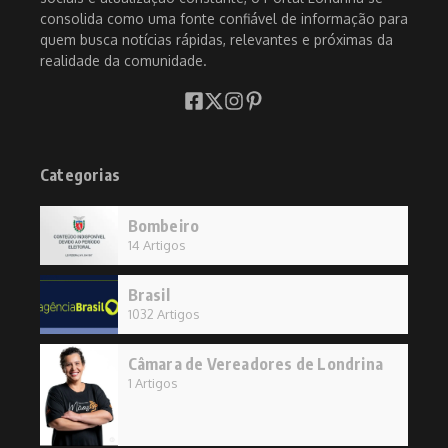
consolida como uma fonte confiável de informação para
quem busca notícias rápidas, relevantes e próximas da
realidade da comunidade.
Categorias
Bombeiro
14 Artigos
Brasil
1032 Artigos
Câmara de Vereadores de Londrina
1 Artigos