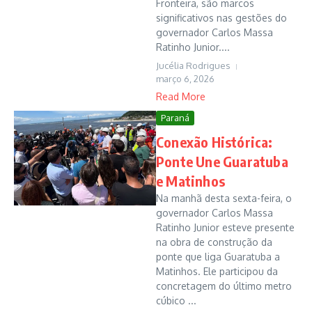
Fronteira, são marcos
significativos nas gestões do
governador Carlos Massa
Ratinho Junior....
Jucélia Rodrigues
março 6, 2026
Read More
Paraná
Conexão Histórica:
Ponte Une Guaratuba
e Matinhos
Na manhã desta sexta-feira, o
governador Carlos Massa
Ratinho Junior esteve presente
na obra de construção da
ponte que liga Guaratuba a
Matinhos. Ele participou da
concretagem do último metro
cúbico ...