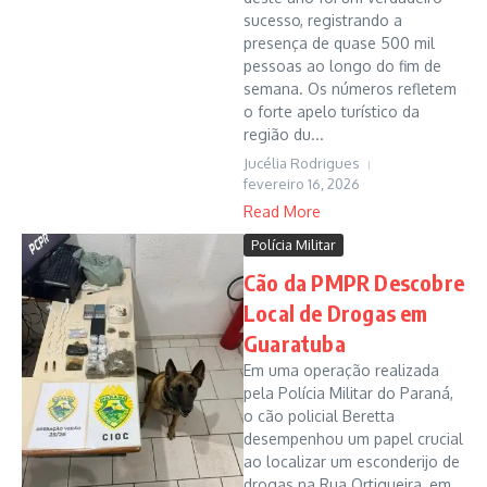
sucesso, registrando a
presença de quase 500 mil
pessoas ao longo do fim de
semana. Os números refletem
o forte apelo turístico da
região du...
Jucélia Rodrigues
fevereiro 16, 2026
Read More
Polícia Militar
Cão da PMPR Descobre
Local de Drogas em
Guaratuba
Em uma operação realizada
pela Polícia Militar do Paraná,
o cão policial Beretta
desempenhou um papel crucial
ao localizar um esconderijo de
drogas na Rua Ortigueira, em