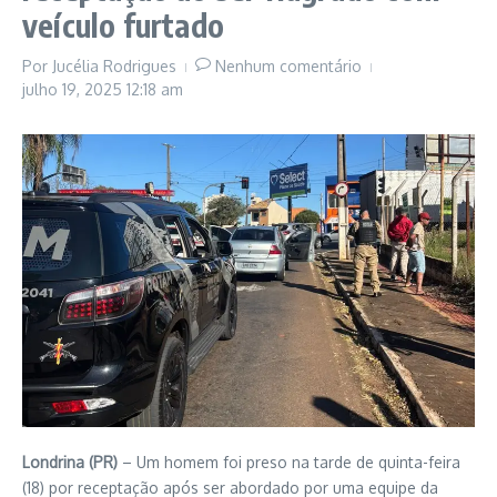
veículo furtado
Por
Jucélia Rodrigues
Nenhum comentário
julho 19, 2025
12:18 am
Londrina (PR)
– Um homem foi preso na tarde de quinta-feira
(18) por receptação após ser abordado por uma equipe da