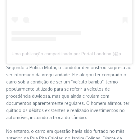
Uma publicação compartilhada por Portal Londrina (@portallondrina)
Segundo a Polícia Militar, o condutor demonstrou surpresa ao
ser informado da irregularidade. Ele alegou ter comprado o
carro sob a condição de ser um “veículo bambu”, termo
popularmente utilizado para se referir a veículos de
procedência duvidosa, mas que ainda circulam com
documentos aparentemente regulares. O homem afirmou ter
quitado os débitos existentes e realizado investimentos no
automóvel, incluindo a troca do câmbio.
No entanto, o carro em questão havia sido furtado no mês
anterior, na Rua Rita Cajolas, no Jardim Colinas. Diante da