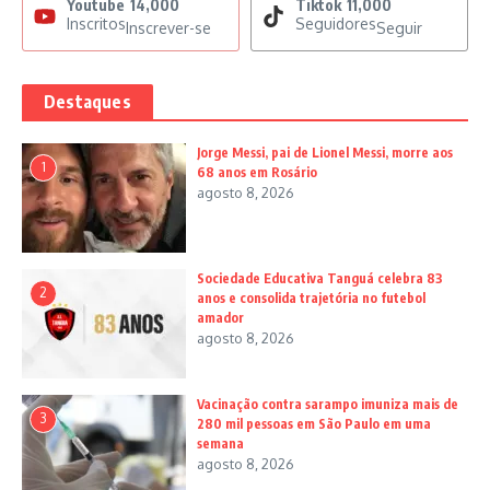
Youtube
14,000
Tiktok
11,000
Inscritos
Seguidores
Inscrever-se
Seguir
Destaques
Jorge Messi, pai de Lionel Messi, morre aos
1
68 anos em Rosário
agosto 8, 2026
Sociedade Educativa Tanguá celebra 83
2
anos e consolida trajetória no futebol
amador
agosto 8, 2026
Vacinação contra sarampo imuniza mais de
3
280 mil pessoas em São Paulo em uma
semana
agosto 8, 2026