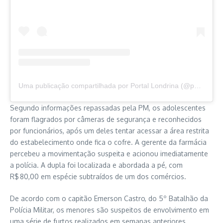
Uma publicação compartilhada por Portal Londrina (@portallondrina)
Segundo informações repassadas pela PM, os adolescentes
foram flagrados por câmeras de segurança e reconhecidos
por funcionários, após um deles tentar acessar a área restrita
do estabelecimento onde fica o cofre. A gerente da farmácia
percebeu a movimentação suspeita e acionou imediatamente
a polícia. A dupla foi localizada e abordada a pé, com
R$ 80,00 em espécie subtraídos de um dos comércios.
De acordo com o capitão Emerson Castro, do 5º Batalhão da
Polícia Militar, os menores são suspeitos de envolvimento em
uma série de furtos realizados em semanas anteriores,