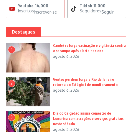
Youtube
14,000
Tiktok
11,000
Inscritos
Seguidores
Inscrever-se
Seguir
Destaques
Cambé reforça vacinação e vigilância contra
1
o sarampo após alerta nacional
agosto 6, 2026
Ventos perdem força e Rio de Janeiro
2
retorna ao Estágio 1 de monitoramento
agosto 6, 2026
Dia do Calçadão anima comércio de
3
Londrina com atrações e serviços gratuitos
neste sábado
agosto 5, 2026