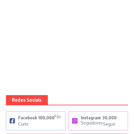
Redes Sociais
Fãs
Facebook
100,000
Instagram
30,000
Seguidores
Curtir
Seguir