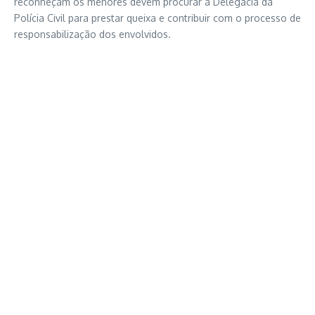
reconheçam os menores devem procurar a Delegacia da
Polícia Civil para prestar queixa e contribuir com o processo de
responsabilização dos envolvidos.