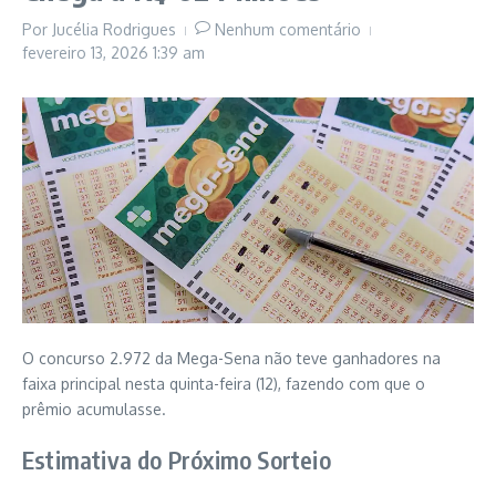
Por
Jucélia Rodrigues
Nenhum comentário
fevereiro 13, 2026
1:39 am
O concurso 2.972 da Mega-Sena não teve ganhadores na
faixa principal nesta quinta-feira (12), fazendo com que o
prêmio acumulasse.
Estimativa do Próximo Sorteio