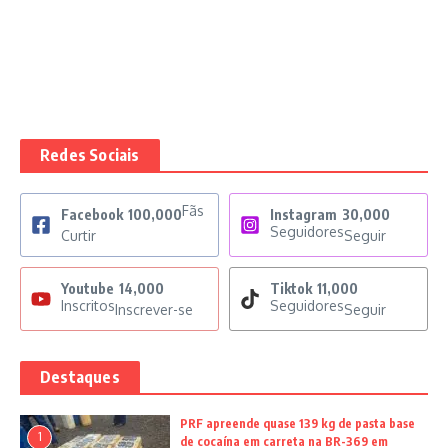
Redes Sociais
Fãs
Facebook
100,000
Instagram
30,000
Seguidores
Curtir
Seguir
Youtube
14,000
Tiktok
11,000
Inscritos
Seguidores
Inscrever-se
Seguir
Destaques
PRF apreende quase 139 kg de pasta base
1
de cocaína em carreta na BR-369 em