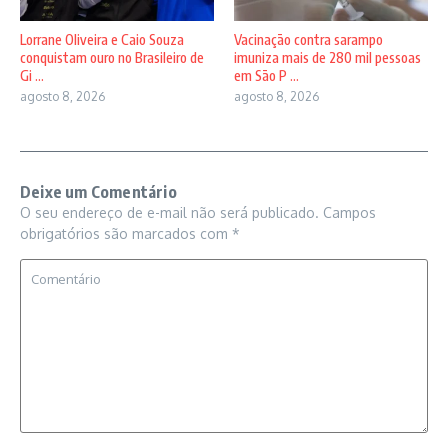
Lorrane Oliveira e Caio Souza
Vacinação contra sarampo
conquistam ouro no Brasileiro de
imuniza mais de 280 mil pessoas
Gi ...
em São P ...
agosto 8, 2026
agosto 8, 2026
Deixe um Comentário
O seu endereço de e-mail não será publicado.
Campos
obrigatórios são marcados com
*