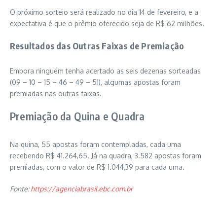
O próximo sorteio será realizado no dia 14 de fevereiro, e a
expectativa é que o prêmio oferecido seja de R$ 62 milhões.
Resultados das Outras Faixas de Premiação
Embora ninguém tenha acertado as seis dezenas sorteadas
(09 – 10 – 15 – 46 – 49 – 51), algumas apostas foram
premiadas nas outras faixas.
Premiação da Quina e Quadra
Na quina, 55 apostas foram contempladas, cada uma
recebendo R$ 41.264,65. Já na quadra, 3.582 apostas foram
premiadas, com o valor de R$ 1.044,39 para cada uma.
Fonte:
https://agenciabrasil.ebc.com.br