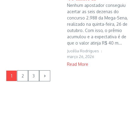
Nenhum apostador conseguiu
acertar as seis dezenas do
concurso 2.988 da Mega-Sena,
realizado na quinta-feira, 26 de
outubro. Com isso, o prêmio
acumulou e a expectativa é de
que o valor atinja R$ 40 m...
Jucélia Rodrigues
março 26, 2026
Read More
1
2
3