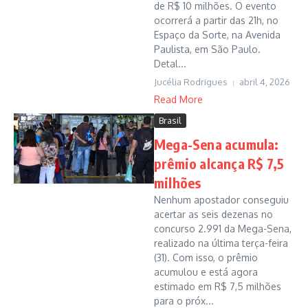
de R$ 10 milhões. O evento
ocorrerá a partir das 21h, no
Espaço da Sorte, na Avenida
Paulista, em São Paulo.
Detal...
Jucélia Rodrigues
abril 4, 2026
Read More
Brasil
Mega-Sena acumula:
prêmio alcança R$ 7,5
milhões
Nenhum apostador conseguiu
acertar as seis dezenas no
concurso 2.991 da Mega-Sena,
realizado na última terça-feira
(31). Com isso, o prêmio
acumulou e está agora
estimado em R$ 7,5 milhões
para o próx...