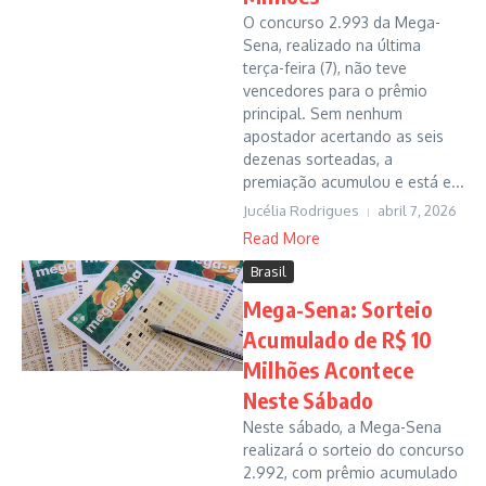
O concurso 2.993 da Mega-
Sena, realizado na última
terça-feira (7), não teve
vencedores para o prêmio
principal. Sem nenhum
apostador acertando as seis
dezenas sorteadas, a
premiação acumulou e está e...
Jucélia Rodrigues
abril 7, 2026
Read More
Brasil
Mega-Sena: Sorteio
Acumulado de R$ 10
Milhões Acontece
Neste Sábado
Neste sábado, a Mega-Sena
realizará o sorteio do concurso
2.992, com prêmio acumulado