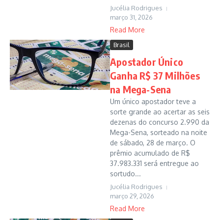
Jucélia Rodrigues
março 31, 2026
Read More
Brasil
Apostador Único
Ganha R$ 37 Milhões
na Mega-Sena
Um único apostador teve a
sorte grande ao acertar as seis
dezenas do concurso 2.990 da
Mega-Sena, sorteado na noite
de sábado, 28 de março. O
prêmio acumulado de R$
37.983.331 será entregue ao
sortudo...
Jucélia Rodrigues
março 29, 2026
Read More