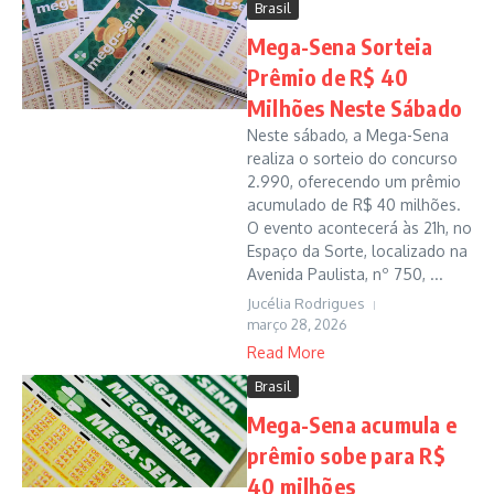
Brasil
Mega-Sena Sorteia
Prêmio de R$ 40
Milhões Neste Sábado
Neste sábado, a Mega-Sena
realiza o sorteio do concurso
2.990, oferecendo um prêmio
acumulado de R$ 40 milhões.
O evento acontecerá às 21h, no
Espaço da Sorte, localizado na
Avenida Paulista, nº 750, ...
Jucélia Rodrigues
março 28, 2026
Read More
Brasil
Mega-Sena acumula e
prêmio sobe para R$
40 milhões