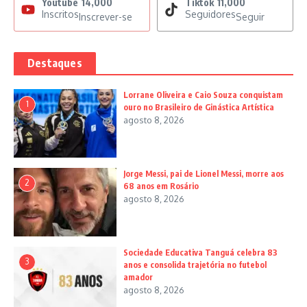
Youtube
14,000
Tiktok
11,000
Inscritos
Seguidores
Inscrever-se
Seguir
Destaques
Lorrane Oliveira e Caio Souza conquistam
1
ouro no Brasileiro de Ginástica Artística
agosto 8, 2026
Jorge Messi, pai de Lionel Messi, morre aos
2
68 anos em Rosário
agosto 8, 2026
Sociedade Educativa Tanguá celebra 83
3
anos e consolida trajetória no futebol
amador
agosto 8, 2026