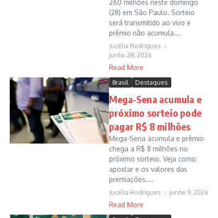
260 milhões neste domingo
(28) em São Paulo. Sorteio
será transmitido ao vivo e
prêmio não acumula....
Jucélia Rodrigues
junho 28, 2026
Read More
Brasil
Destaques
Mega-Sena acumula e
próximo sorteio pode
pagar R$ 8 milhões
Mega-Sena acumula e prêmio
chega a R$ 8 milhões no
próximo sorteio. Veja como
apostar e os valores das
premiações....
Jucélia Rodrigues
junho 9, 2026
Read More