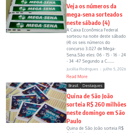
Veja os números da
mega-sena sorteados
neste sábado (4)
A Caixa Econômica Federal
sorteou na noite deste sábado
(4) os seis números do
concurso 3.027 de Mega-
Sena.São eles: 06 - 15 - 16 - 24
- 34 -47 Segundo a C......
Jucélia Rodrigues
julho 5, 2026
Read More
Brasil
Destaques
Quina de São João
sorteia R$ 260 milhões
neste domingo em São
Paulo
Quina de São João sorteia R$