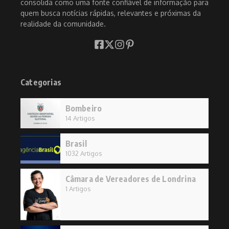
consolida como uma fonte confiável de informação para
quem busca notícias rápidas, relevantes e próximas da
realidade da comunidade.
Categorias
Bombeiro
14 Artigos
Brasil
1032 Artigos
Câmara de Vereadores de Londrina
1 Artigos