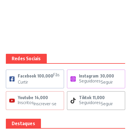
Redes Sociais
Fãs
Facebook
100,000
Instagram
30,000
Seguidores
Curtir
Seguir
Youtube
14,000
Tiktok
11,000
Inscritos
Seguidores
Inscrever-se
Seguir
Destaques