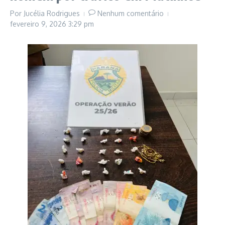
Por
Jucélia Rodrigues
Nenhum comentário
fevereiro 9, 2026
3:29 pm