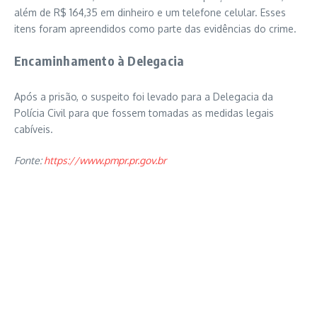
além de R$ 164,35 em dinheiro e um telefone celular. Esses
itens foram apreendidos como parte das evidências do crime.
Encaminhamento à Delegacia
Após a prisão, o suspeito foi levado para a Delegacia da
Polícia Civil para que fossem tomadas as medidas legais
cabíveis.
Fonte:
https://www.pmpr.pr.gov.br